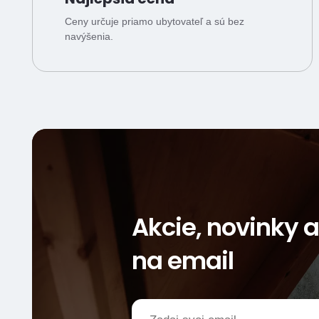
Ceny určuje priamo ubytovateľ a sú bez
navýšenia.
Akcie, novinky 
na email