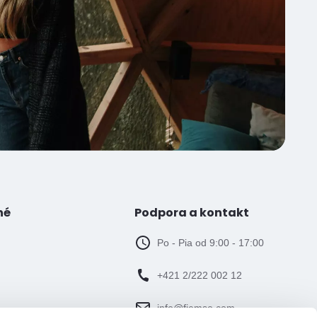
né
Podpora a kontakt
Po - Pia od 9:00 - 17:00
+421 2/222 002 12
info@fiemso.com