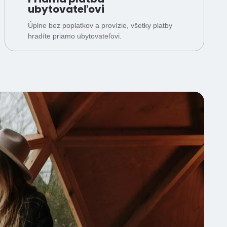
ubytovateľovi
Úplne bez poplatkov a provízie, všetky platby
hradíte priamo ubytovateľovi.