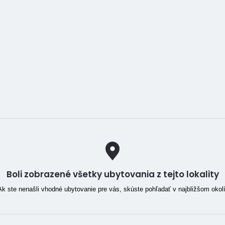
Boli zobrazené všetky ubytovania z tejto lokality
Ak ste nenašli vhodné ubytovanie pre vás, skúste pohľadať v najbližšom okolí