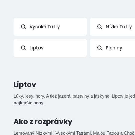
Vysoké Tatry
Nízke Tatry
Liptov
Pieniny
Liptov
Lúky, lesy, hory. A tiež jazerá, pastviny a jaskyne. Liptov j
najlepšie ceny
.
Ako z rozprávky
Lemovaný Nízkymi i Vysokými Tatrami,
Malou Fatrou
a Chočs