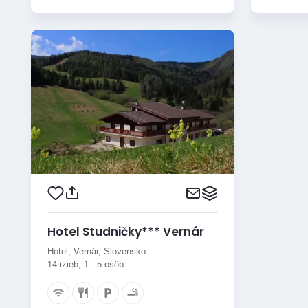
Hotel Studničky*** Vernár
Hotel, Vernár, Slovensko
14 izieb, 1 - 5 osôb