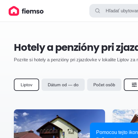
Hľadať ubytovan
Hotely a penzióny pri zjaz
Pozrite si hotely a penzióny pri zjazdovke v lokalite Liptov za
Liptov
Dátum od — do
Počet osôb
Pomocou tejto ikon