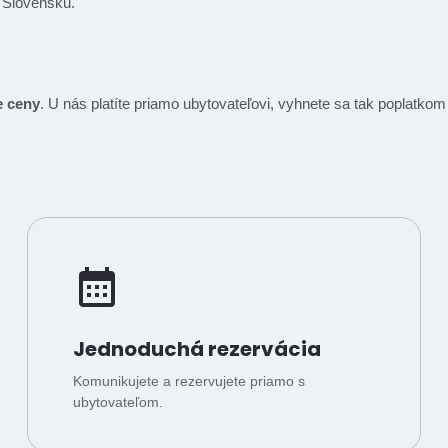
a Slovensku.
e ceny
. U nás platíte priamo ubytovateľovi, vyhnete sa tak poplatk
Jednoduchá rezervácia
Komunikujete a rezervujete priamo s
ubytovateľom.