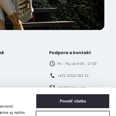
né
Podpora a kontakt
Po - Pia od 9:00 - 17:00
+421 2/222 002 12
info@fiemso.com
Povoliť všetko
evnosti
jeme aj našim