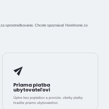
om za sprostredkovanie. Chcete spoznávať Horehronie zo
Priama platba
ubytovateľovi
Úplne bez poplatkov a provízie, všetky platby
hradíte priamo ubytovateľovi.