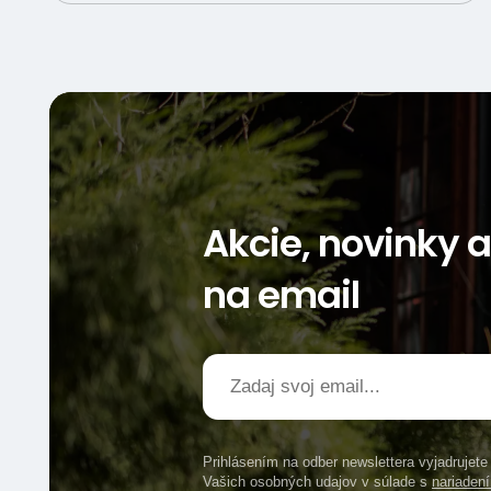
Akcie, novinky 
na email
Prihlásením na odber newslettera vyjadrujet
Vašich osobných udajov v súlade s
nariade