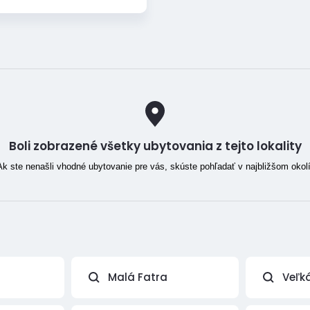
Boli zobrazené všetky ubytovania z tejto lokality
Ak ste nenašli vhodné ubytovanie pre vás, skúste pohľadať v najbližšom okolí
Malá Fatra
Veľk