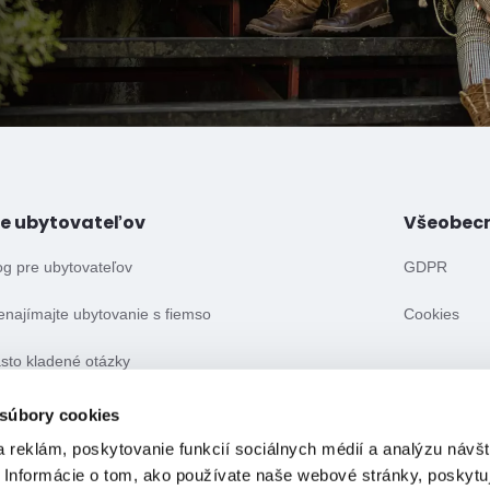
re ubytovateľov
Všeobec
og pre ubytovateľov
GDPR
enajímajte ubytovanie s fiemso
Cookies
sto kladené otázky
eobecné obchodné podmienky
 súbory cookies
 reklám, poskytovanie funkcií sociálnych médií a analýzu návšt
 Informácie o tom, ako používate naše webové stránky, poskytu