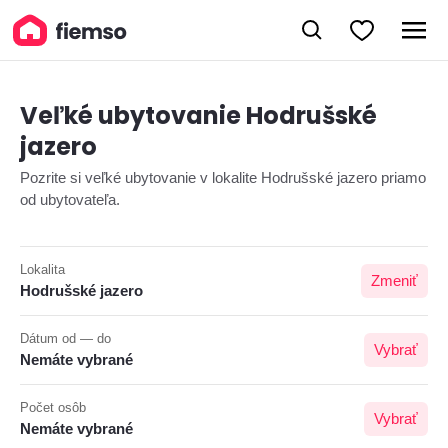
Veľké ubytovanie Hodrušské
jazero
Pozrite si veľké ubytovanie v lokalite Hodrušské jazero priamo
od ubytovateľa.
Lokalita
Zmeniť
Hodrušské jazero
Dátum od — do
Vybrať
Nemáte vybrané
Počet osôb
Vybrať
Nemáte vybrané