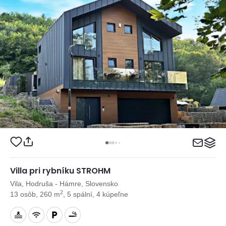
Villa pri rybníku STROHM
Vila, Hodruša - Hámre, Slovensko
2
13 osôb, 260 m
, 5 spální, 4 kúpeľne