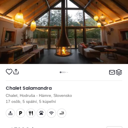
Chalet Salamandra
Chalet, Hodruša - Hámre, Slovensko
17 osôb, 5 spální, 5 kúpeľní