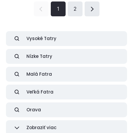
1
2
Vysoké Tatry
Nízke Tatry
Malá Fatra
Veľká Fatra
Orava
Zobraziť viac