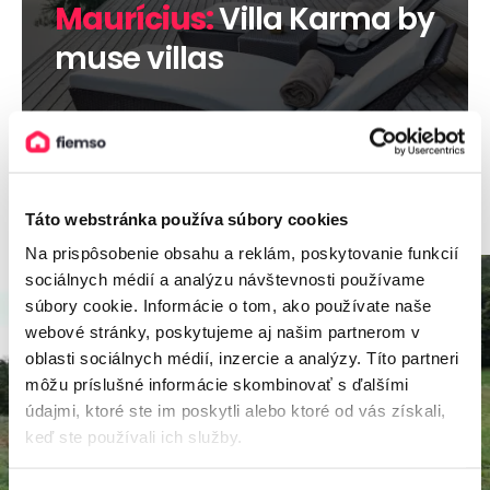
Maurícius:
Villa Karma by
muse villas
Viac informácií
Táto webstránka používa súbory cookies
Na prispôsobenie obsahu a reklám, poskytovanie funkcií
sociálnych médií a analýzu návštevnosti používame
súbory cookie. Informácie o tom, ako používate naše
webové stránky, poskytujeme aj našim partnerom v
oblasti sociálnych médií, inzercie a analýzy. Títo partneri
môžu príslušné informácie skombinovať s ďalšími
údajmi, ktoré ste im poskytli alebo ktoré od vás získali,
keď ste používali ich služby.