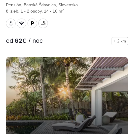
Penzión, Banská Štiavnica, Slovensko
2
8 izieb, 1 - 2 osoby, 14 - 16 m
od
62€
/ noc
+ 2 km