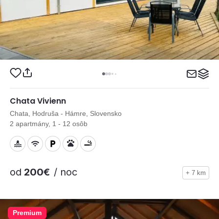
Chata Vivienn
Chata, Hodruša - Hámre, Slovensko
2 apartmány, 1 - 12 osôb
od
200€
/ noc
+ 7 km
Premium