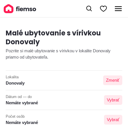
Malé ubytovanie s vírivkou
Donovaly
Pozrite si malé ubytovanie s vírivkou v lokalite Donovaly
priamo od ubytovateľa.
Lokalita
Zmeniť
Donovaly
Dátum od — do
Vybrať
Nemáte vybrané
Počet osôb
Vybrať
Nemáte vybrané