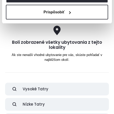
+ 22 km
Prispôsobiť
Boli zobrazené všetky ubytovania z tejto
lokality
Ak ste nenašli vhodné ubytovanie pre vás, skúste pohľadať v
najbližšom okolí.
Vysoké Tatry
Nízke Tatry