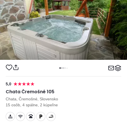
5,0
Chata Čremošné 105
Chata, Čremošné, Slovensko
15 osôb, 4 spálne, 2 kúpeľne