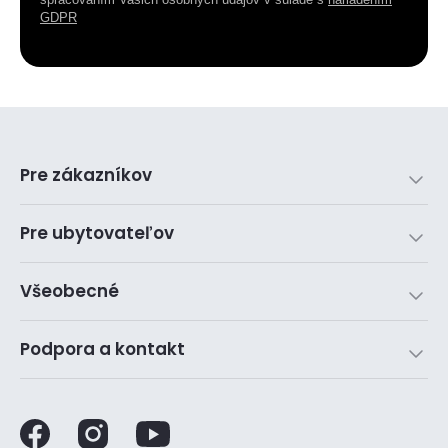
GDPR
Pre zákazníkov
Pre ubytovateľov
Všeobecné
Podpora a kontakt