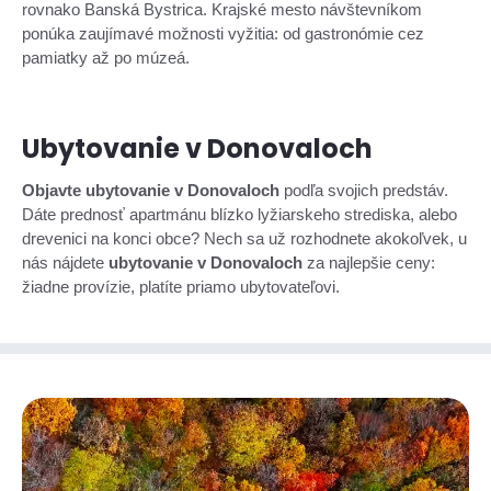
rovnako Banská Bystrica. Krajské mesto návštevníkom
ponúka zaujímavé možnosti vyžitia: od gastronómie cez
pamiatky až po múzeá.
Ubytovanie v Donovaloch
Objavte ubytovanie v Donovaloch
podľa svojich predstáv.
Dáte prednosť apartmánu blízko lyžiarskeho strediska, alebo
drevenici na konci obce? Nech sa už rozhodnete akokoľvek, u
nás nájdete
ubytovanie v Donovaloch
za najlepšie ceny:
žiadne provízie, platíte priamo ubytovateľovi.