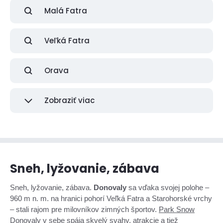
Malá Fatra
Veľká Fatra
Orava
Zobraziť viac
Sneh, lyžovanie, zábava
Sneh, lyžovanie, zábava.
Donovaly
sa vďaka svojej polohe –
960 m n. m. na hranici pohorí Veľká Fatra a Starohorské vrchy
– stali rajom pre milovníkov zimných športov.
Park Snow
Donovaly
v sebe spája skvelý svahy, atrakcie a tiež