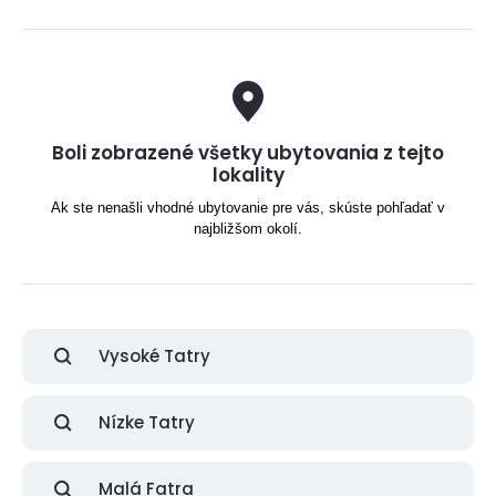
Boli zobrazené všetky ubytovania z tejto
lokality
Ak ste nenašli vhodné ubytovanie pre vás, skúste pohľadať v
najbližšom okolí.
Vysoké Tatry
Nízke Tatry
Malá Fatra