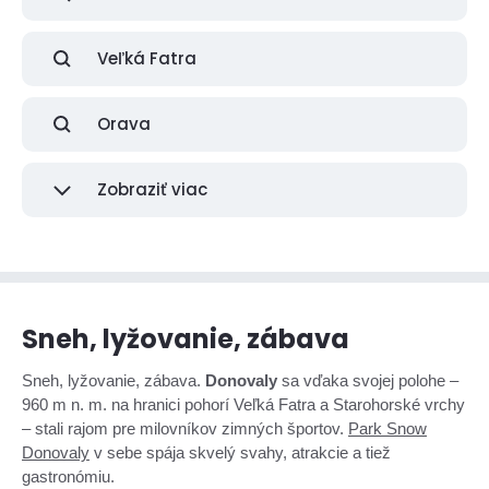
Veľká Fatra
Orava
Zobraziť viac
Sneh, lyžovanie, zábava
Sneh, lyžovanie, zábava.
Donovaly
sa vďaka svojej polohe –
960 m n. m. na hranici pohorí Veľká Fatra a Starohorské vrchy
– stali rajom pre milovníkov zimných športov.
Park Snow
Donovaly
v sebe spája skvelý svahy, atrakcie a tiež
gastronómiu.