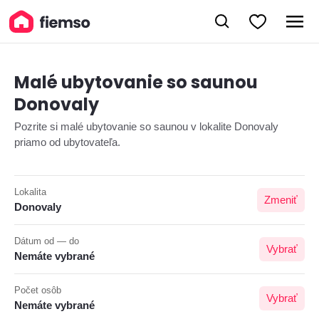
Malé ubytovanie so saunou
Donovaly
Pozrite si malé ubytovanie so saunou v lokalite Donovaly
priamo od ubytovateľa.
Lokalita
Zmeniť
Donovaly
Dátum od — do
Vybrať
Nemáte vybrané
Počet osôb
Vybrať
Nemáte vybrané