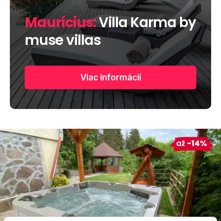
Maurícius:
Villa Karma by
muse villas
Viac informácií
až
-14%