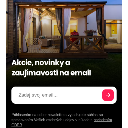
Akcie, novinky a
zaujímavosti na email
Prihlásením na odber newslettera vyjadrujete súhlas so
spracovaním Vašich osobných udajov v súlade s
nariadením
GDPR