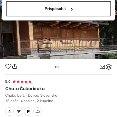
Prispôsobiť
5,0
Chata Čučoriedka
Chata, Belá - Dulice, Slovensko
15 osôb, 4 spálne, 2 kúpeľne