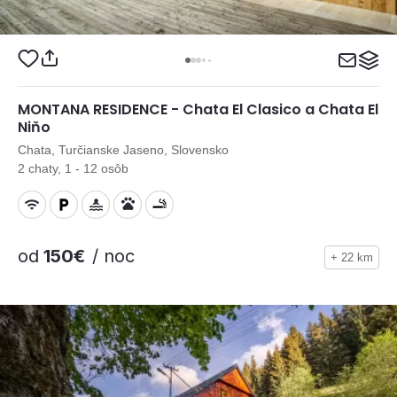
MONTANA RESIDENCE - Chata El Clasico a Chata El
Niňo
Chata, Turčianske Jaseno, Slovensko
2 chaty, 1 - 12 osôb
od
150€
/ noc
+ 22 km