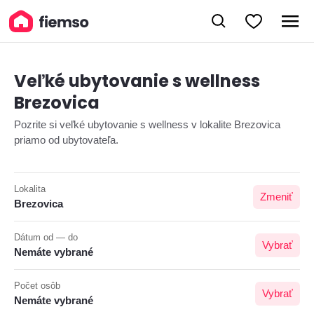
Veľké ubytovanie s wellness
Brezovica
Pozrite si veľké ubytovanie s wellness v lokalite Brezovica
priamo od ubytovateľa.
Lokalita
Zmeniť
Brezovica
Dátum od — do
Vybrať
Nemáte vybrané
Počet osôb
Vybrať
Nemáte vybrané