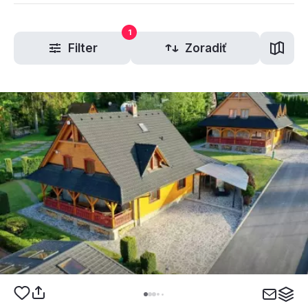
1
Filter
Zoradiť