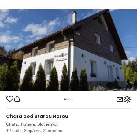
Chata pod Starou Horou
Chata, Trstená, Slovensko
12 osôb, 3 spálne, 2 kúpeľne