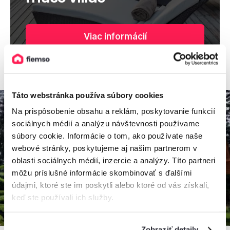
Viac informácií
Táto webstránka používa súbory cookies
Na prispôsobenie obsahu a reklám, poskytovanie funkcií
sociálnych médií a analýzu návštevnosti používame
súbory cookie. Informácie o tom, ako používate naše
webové stránky, poskytujeme aj našim partnerom v
oblasti sociálnych médií, inzercie a analýzy. Títo partneri
môžu príslušné informácie skombinovať s ďalšími
údajmi, ktoré ste im poskytli alebo ktoré od vás získali,
keď ste používali ich služby.
Zobraziť detaily