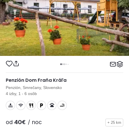
Penzión Dom Fraňa Kráľa
Penzión, Smrečany, Slovensko
4 izby, 1 - 6 osôb
od
40€
/ noc
+ 25 km