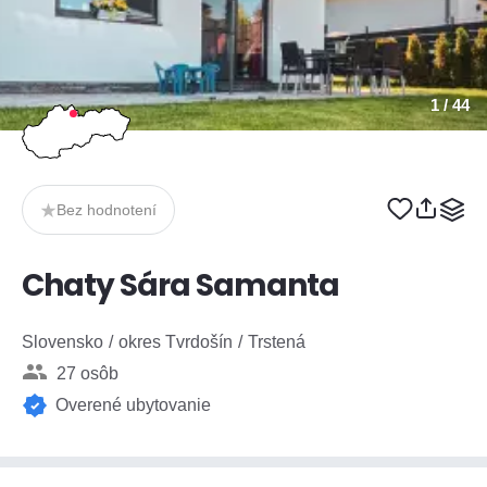
1
/ 44
Bez hodnotení
Chaty Sára Samanta
Slovensko
okres Tvrdošín
Trstená
27 osôb
Overené ubytovanie