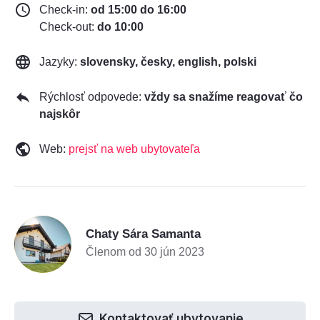
Check-in:
od 15:00 do 16:00
Check-out:
do 10:00
Jazyky:
slovensky, česky, english, polski
Rýchlosť odpovede:
vždy sa snažíme reagovať čo
najskôr
Web:
prejsť na web ubytovateľa
C
Chaty Sára Samanta
Členom od 30 jún 2023
Kontaktovať ubytovanie