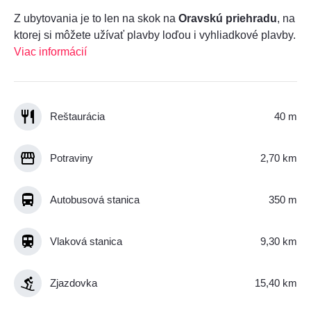
Z ubytovania je to len na skok na
Oravskú priehradu
, na
ktorej si môžete užívať plavby loďou i vyhliadkové plavby.
Viac informácií
Reštaurácia
40 m
Potraviny
2,70 km
Autobusová stanica
350 m
Vlaková stanica
9,30 km
Zjazdovka
15,40 km