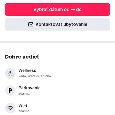
Vybrať dátum od — do
Kontaktovať ubytovanie
Dobré vedieť
Wellness
kaďa, uteráky, sprcha
Parkovanie
zdarma
WiFi
zdarma