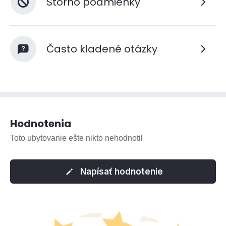
Storno podmienky
Často kladené otázky
Hodnotenia
Toto ubytovanie ešte nikto nehodnotil
Napísať hodnotenie