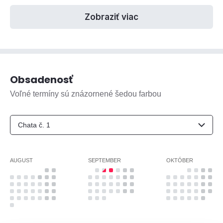
Zobraziť viac
Obsadenosť
Voľné termíny sú znázornené šedou farbou
AUGUST
SEPTEMBER
OKTÓBER