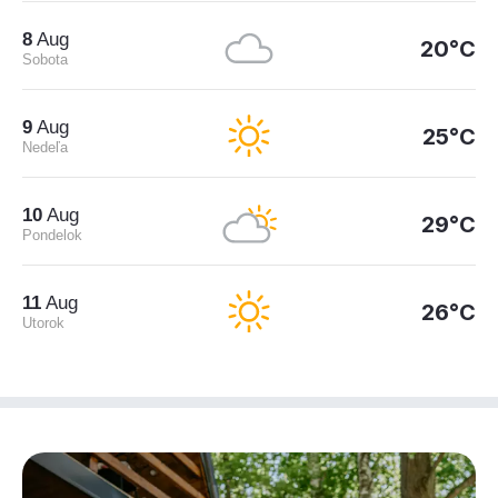
8
Aug
20°C
Sobota
9
Aug
25°C
Nedeľa
10
Aug
29°C
Pondelok
11
Aug
26°C
Utorok