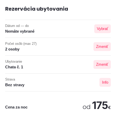
Rezervácia ubytovania
Dátum od — do
Vybrať
Nemáte vybrané
Počet osôb (max 27)
Zmeniť
2 osoby
Ubytovanie
Zmeniť
Chata č. 1
Strava
Info
Bez stravy
175
od
Cena za noc
€