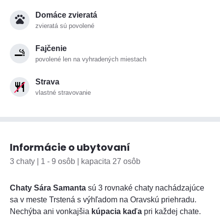
Domáce zvieratá
zvieratá sú povolené
Fajčenie
povolené len na vyhradených miestach
Strava
vlastné stravovanie
Informácie o ubytovaní
3 chaty | 1 - 9 osôb | kapacita 27 osôb
Chaty Sára Samanta
sú 3 rovnaké chaty nachádzajúce
sa v meste Trstená s výhľadom na Oravskú priehradu.
Nechýba ani vonkajšia
kúpacia kaďa
pri každej chate.