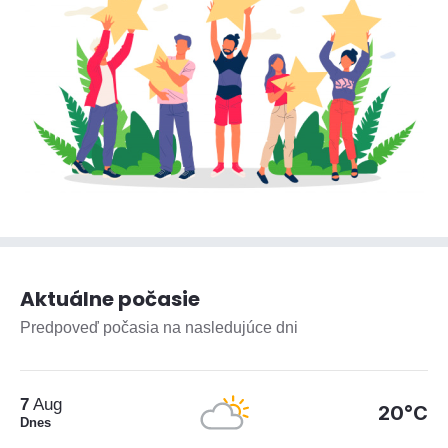
Aktuálne počasie
Predpoveď počasia na nasledujúce dni
7
Aug
20°C
Dnes