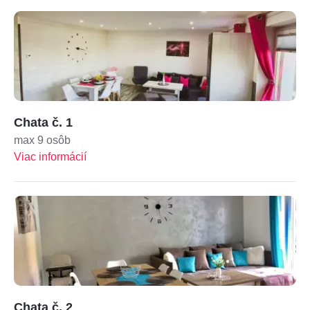
Chata č. 1
max 9 osôb
Viac informácií
Chata č. 2