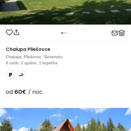
Chalupa Pliešovce
Chalupa, Pliešovce, Slovensko
8 osôb, 2 spálne, 1 kúpeľňa
od
60€
/ noc