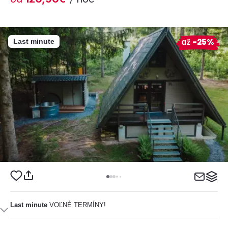
až
-25%
Last minute
Last minute
VOĽNÉ TERMÍNY!