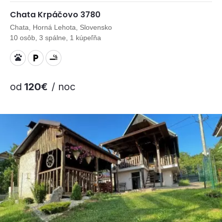
Chata Krpáčovo 3780
Chata, Horná Lehota, Slovensko
10 osôb, 3 spálne, 1 kúpeľňa
od
120€
/ noc