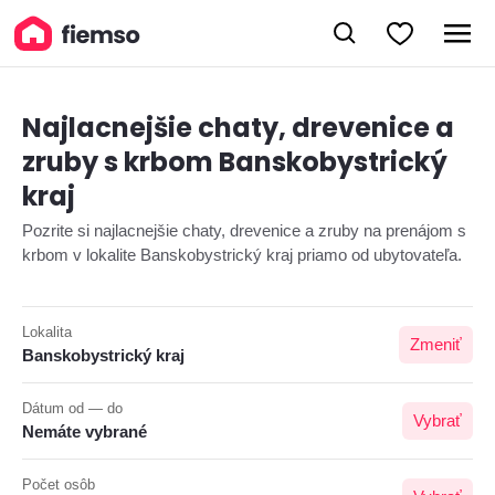
Najlacnejšie chaty, drevenice a
zruby s krbom Banskobystrický
kraj
Pozrite si najlacnejšie chaty, drevenice a zruby na prenájom s
krbom v lokalite Banskobystrický kraj priamo od ubytovateľa.
Lokalita
Zmeniť
Banskobystrický kraj
Dátum od — do
Vybrať
Nemáte vybrané
Počet osôb