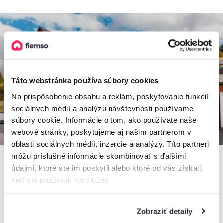
Táto webstránka používa súbory cookies
Na prispôsobenie obsahu a reklám, poskytovanie funkcií
sociálnych médií a analýzu návštevnosti používame
súbory cookie. Informácie o tom, ako používate naše
webové stránky, poskytujeme aj našim partnerom v
oblasti sociálnych médií, inzercie a analýzy. Títo partneri
môžu príslušné informácie skombinovať s ďalšími
údajmi, ktoré ste im poskytli alebo ktoré od vás získali,
keď ste používali ich služby.
Vila Grín
Vila, Mýto pod Ďumbierom, Slovensko
2 apartmány, 1 - 12 osôb
Zobraziť detaily