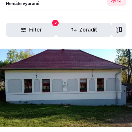
Vybrať
Nemáte vybrané
2
Filter
Zoradiť