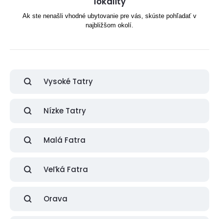
lokality
Ak ste nenašli vhodné ubytovanie pre vás, skúste pohľadať v
najbližšom okolí.
Vysoké Tatry
Nízke Tatry
Malá Fatra
Veľká Fatra
Orava