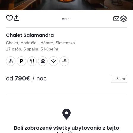
Chalet Salamandra
Chalet, Hodruša - Hámre, Slovensko
17 osôb, 5 spální, 5 kúpeľní
od
790€
/ noc
+ 3 km
Boli zobrazené všetky ubytovania z tejto