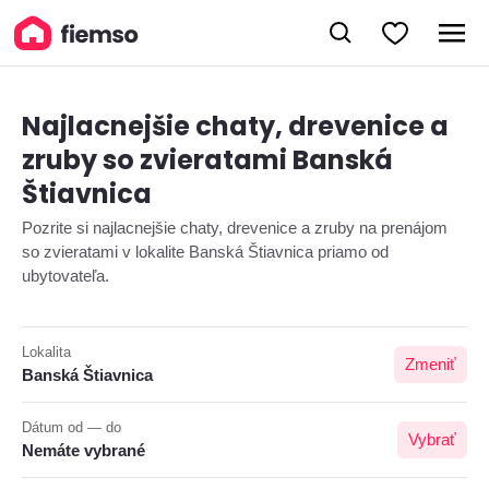
Najlacnejšie chaty, drevenice a
zruby so zvieratami Banská
Štiavnica
Pozrite si najlacnejšie chaty, drevenice a zruby na prenájom
so zvieratami v lokalite Banská Štiavnica priamo od
ubytovateľa.
Lokalita
Zmeniť
Banská Štiavnica
Dátum od — do
Vybrať
Nemáte vybrané