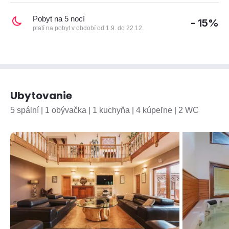
Pobyt na 5 nocí
- 15%
platí na pobyt v období od 1.9. do 22.12.
Ubytovanie
5 spální | 1 obývačka | 1 kuchyňa | 4 kúpeľne | 2 WC