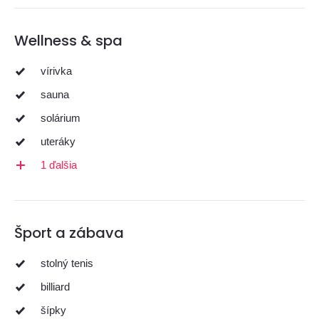
Wellness & spa
vírivka
sauna
solárium
uteráky
1 ďalšia
Šport a zábava
stolný tenis
billiard
šípky