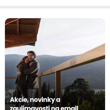
Akcie, novinky a
zaujímavosti na email