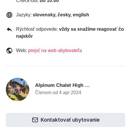
Check-out:
do 10:00
Jazyky:
slovensky, česky, english
Rýchlosť odpovede:
vždy sa snažíme reagovať čo
najskôr
Web:
prejsť na web ubytovateľa
A
Alpinum Chalet High Tatras
Členom od 4 apr 2024
Kontaktovať ubytovanie