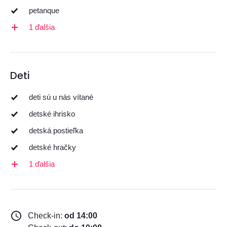
petanque
1 ďalšia
Deti
deti sú u nás vítané
detské ihrisko
detská postieľka
detské hračky
1 ďalšia
Check-in:
od 14:00