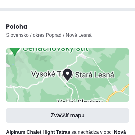
Poloha
Slovensko
okres Poprad
Nová Lesná
Zväčšiť mapu
Alpinum Chalet Hight Tatras
sa nachádza v obci
Nová