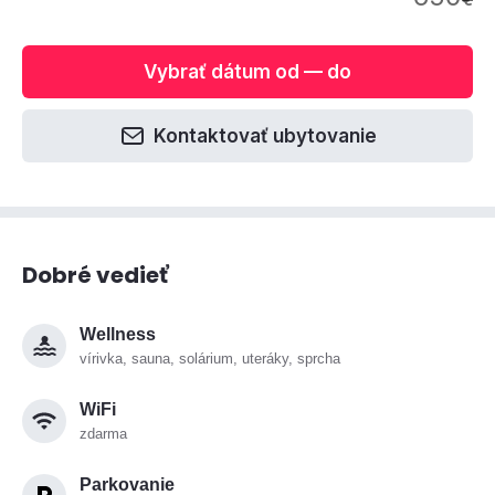
Vybrať dátum od — do
Kontaktovať ubytovanie
Dobré vedieť
Wellness
vírivka, sauna, solárium, uteráky, sprcha
WiFi
zdarma
Parkovanie