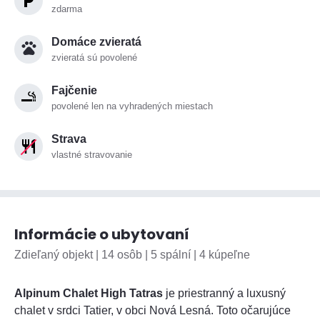
zdarma
Domáce zvieratá
zvieratá sú povolené
Fajčenie
povolené len na vyhradených miestach
Strava
vlastné stravovanie
Informácie o ubytovaní
Zdieľaný objekt | 14 osôb | 5 spální | 4 kúpeľne
Alpinum Chalet High Tatras
je priestranný a luxusný
chalet v srdci Tatier, v obci Nová Lesná. Toto očarujúce