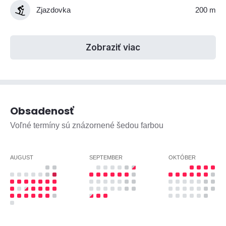
Zjazdovka
200 m
Zobraziť viac
Obsadenosť
Voľné termíny sú znázornené šedou farbou
AUGUST
SEPTEMBER
OKTÓBER