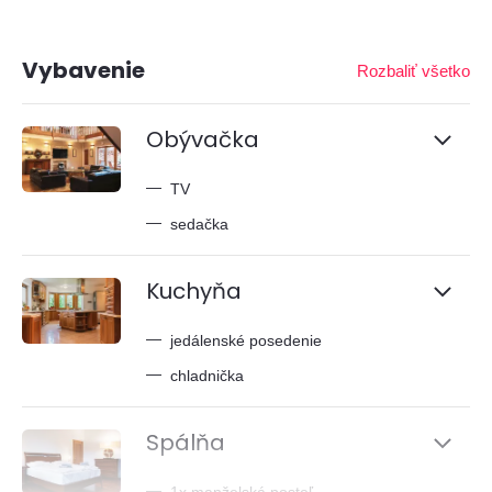
Vybavenie
Rozbaliť všetko
Obývačka
—
TV
—
sedačka
Kuchyňa
—
jedálenské posedenie
—
chladnička
Spálňa
—