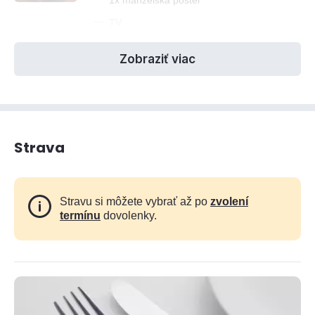
1x manželská posteľ
—
TV
Zobraziť viac
Strava
Stravu si môžete vybrať až po
zvolení
termínu
dovolenky.