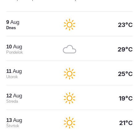
9
Aug
23°C
Dnes
10
Aug
29°C
Pondelok
11
Aug
25°C
Utorok
12
Aug
19°C
Streda
13
Aug
21°C
Štvrtok