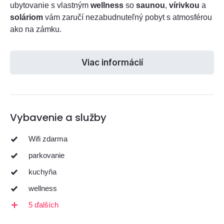
ubytovanie s vlastným
wellness
so
saunou
,
vírivkou
a
soláriom
vám zaručí nezabudnuteľný pobyt s atmosférou
ako na zámku.
Viac informácií
Vybavenie a služby
Wifi zdarma
parkovanie
kuchyňa
wellness
5 ďalších