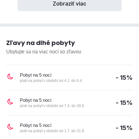
Zobraziť viac
Zľavy na dlhé pobyty
Ubytujte sa na viac nocí so zľavou
Pobyt na 5 nocí
- 15%
platí na pobyt v období od 4.1. do 6.4.
Pobyt na 5 nocí
- 15%
platí na pobyt v období od 7.4. do 30.6.
Pobyt na 5 nocí
- 15%
platí na pobyt v období od 1.7. do 31.8.