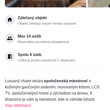
Zdieľaný objekt
Objekt zdieľajú viacerí hostia súčasne
Max 14 osôb
Maximálna povolená obsadenosť
Spolu 6 izieb
Celkový počet miestností v ubytovaní
Luxusný chalet otvára
spoločenská miestnosť
s
koženým gaučovým sedením, murovaným krbom, LCD
TV, spoločenskými hrami a východom na terasu. K
dispozícii je vám aj miestnosť, kde si zahráte biliard.
Viac informácií