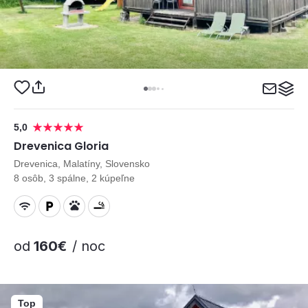
5,0
Drevenica Gloria
Drevenica, Malatíny, Slovensko
8 osôb, 3 spálne, 2 kúpeľne
od
160€
/ noc
Top