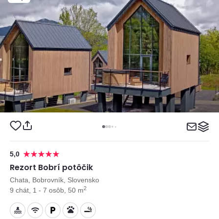
5,0
Rezort Bobrí potôčik
Chata, Bobrovník, Slovensko
2
9 chát, 1 - 7 osôb, 50 m