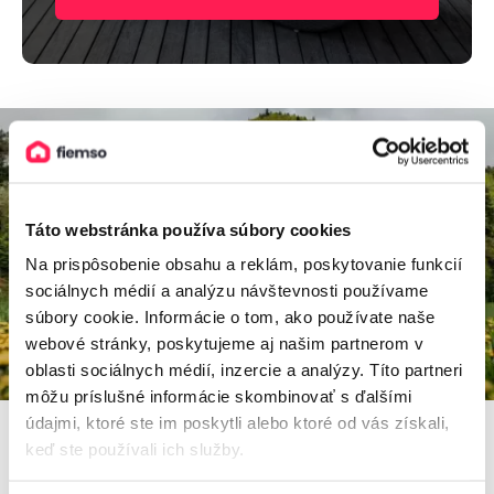
Táto webstránka používa súbory cookies
Na prispôsobenie obsahu a reklám, poskytovanie funkcií
sociálnych médií a analýzu návštevnosti používame
súbory cookie. Informácie o tom, ako používate naše
webové stránky, poskytujeme aj našim partnerom v
oblasti sociálnych médií, inzercie a analýzy. Títo partneri
môžu príslušné informácie skombinovať s ďalšími
údajmi, ktoré ste im poskytli alebo ktoré od vás získali,
keď ste používali ich služby.