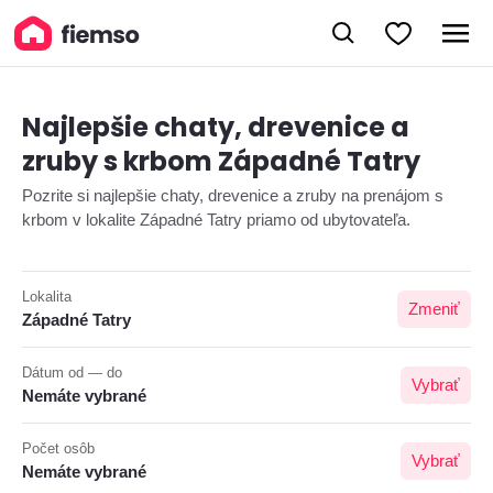
Najlepšie chaty, drevenice a
zruby s krbom Západné Tatry
Pozrite si najlepšie chaty, drevenice a zruby na prenájom s
krbom v lokalite Západné Tatry priamo od ubytovateľa.
Lokalita
Zmeniť
Západné Tatry
Dátum od — do
Vybrať
Nemáte vybrané
Počet osôb
Vybrať
Nemáte vybrané