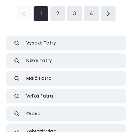
1
2
3
4
Vysoké Tatry
Nízke Tatry
Malá Fatra
Veľká Fatra
Orava
Zobraziť viac