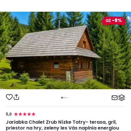
až
-8%
5,0
Jariabka Chalet Zrub Nízke Tatry- terasa, gril,
priestor na hry, zeleny les Vás naplnia energiou