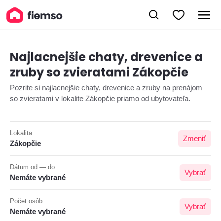
Najlacnejšie chaty, drevenice a
zruby so zvieratami Zákopčie
Pozrite si najlacnejšie chaty, drevenice a zruby na prenájom
so zvieratami v lokalite Zákopčie priamo od ubytovateľa.
Lokalita
Zmeniť
Zákopčie
Dátum od — do
Vybrať
Nemáte vybrané
Počet osôb
Vybrať
Nemáte vybrané