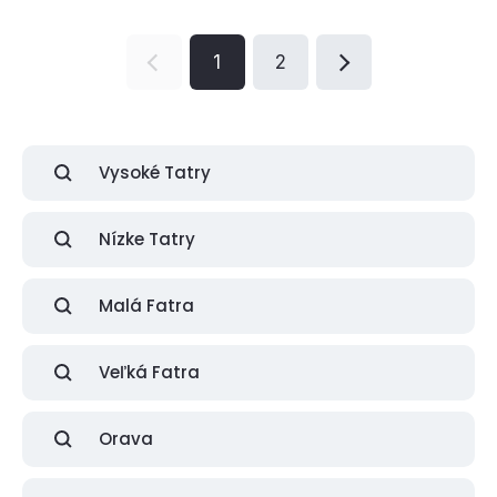
1
2
Vysoké Tatry
Nízke Tatry
Malá Fatra
Veľká Fatra
Orava