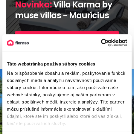
Novinka:
Villa Karma by
muse villas - Maurícius
Viac informácií
Táto webstránka používa súbory cookies
Na prispôsobenie obsahu a reklám, poskytovanie funkcií
sociálnych médií a analýzu návštevnosti používame
súbory cookie. Informácie o tom, ako používate naše
webové stránky, poskytujeme aj našim partnerom v
oblasti sociálnych médií, inzercie a analýzy. Títo partneri
môžu príslušné informácie skombinovať s ďalšími
údajmi, ktoré ste im poskytli alebo ktoré od vás získali,
keď ste používali ich služby.