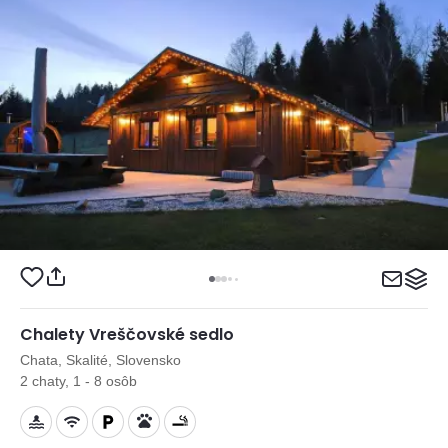
Chalety Vreščovské sedlo
Chata, Skalité, Slovensko
2 chaty, 1 - 8 osôb