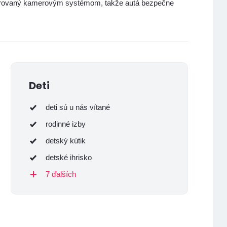
nitorovaný kamerovým systémom, takže autá bezpečne
Deti
deti sú u nás vítané
rodinné izby
detský kútik
detské ihrisko
7 ďalších