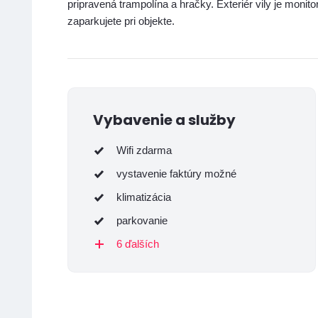
pripravená trampolína a hračky. Exteriér vily je mo
zaparkujete pri objekte.
Vybavenie a služby
Wifi zdarma
vystavenie faktúry možné
klimatizácia
parkovanie
6 ďalších