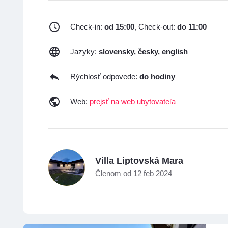
Check-in:
od 15:00
, Check-out:
do 11:00
Jazyky:
slovensky, česky, english
Rýchlosť odpovede:
do hodiny
Web:
prejsť na web ubytovateľa
V
Villa Liptovská Mara
Členom od 12 feb 2024