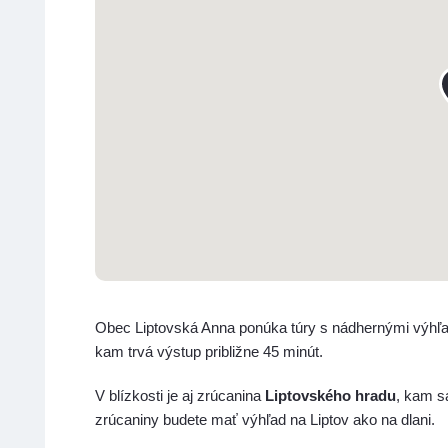
Obec Liptovská Anna ponúka túry s nádhernými výhľa
kam trvá výstup približne 45 minút.
V blízkosti je aj zrúcanina
Liptovského hradu
, kam s
zrúcaniny budete mať výhľad na Liptov ako na dlani.