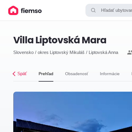
Hľadať ubytovan
Villa Liptovská Mara
Slovensko
okres Liptovský Mikuláš
Liptovská Anna
Späť
Prehľad
Obsadenosť
Informácie