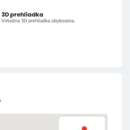
3D prehliadka
Virtuálna 3D prehliadka ubytovania.
a