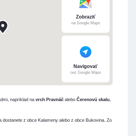
Zobraziť
na Google Maps
Navigovať
cez Google Maps
dmi, napríklad na
vrch Pravnáč
alebo
Čerenovú skalu
,
a dostanete z obce Kalameny alebo z obce Bukovina. Zo