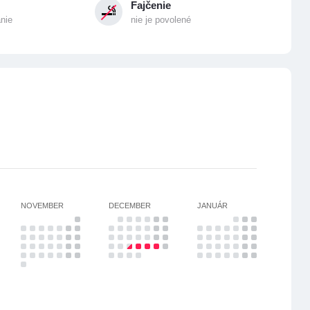
Fajčenie
anie
nie je povolené
NOVEMBER
DECEMBER
JANUÁR