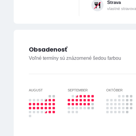
Strava
vlastné stravov
Obsadenosť
Voľné termíny sú znázornené šedou farbou
AUGUST
SEPTEMBER
OKTÓBER