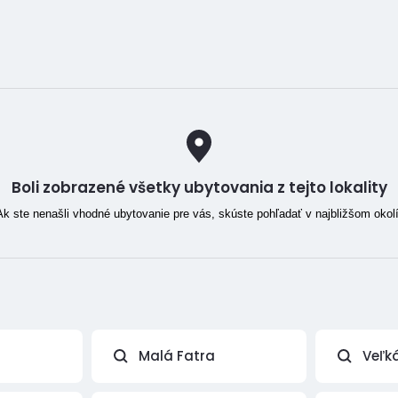
Boli zobrazené všetky ubytovania z tejto lokality
Ak ste nenašli vhodné ubytovanie pre vás, skúste pohľadať v najbližšom okolí
Malá Fatra
Veľk