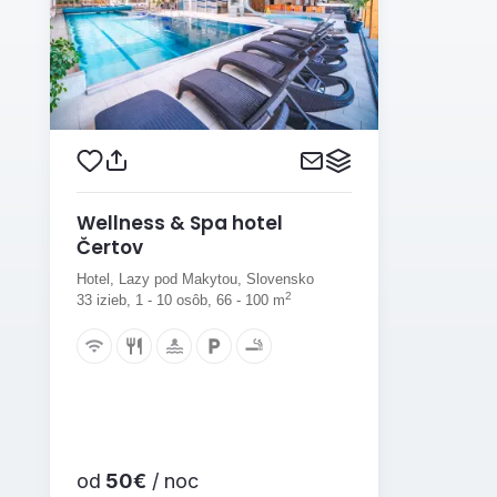
Wellness & Spa hotel
Čertov
Hotel, Lazy pod Makytou, Slovensko
2
33 izieb, 1 - 10 osôb, 66 - 100 m
od
50€
/ noc