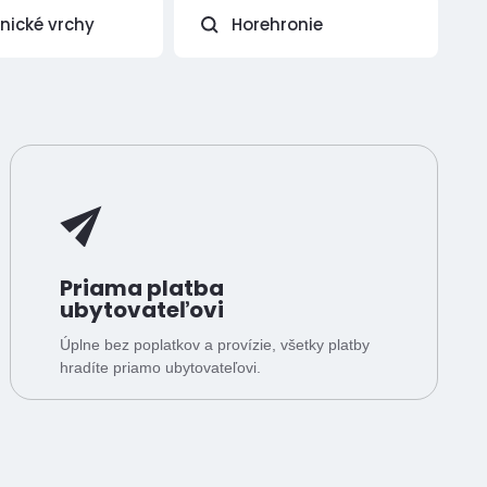
vnické vrchy
Horehronie
Priama platba
ubytovateľovi
Úplne bez poplatkov a provízie, všetky platby
hradíte priamo ubytovateľovi.