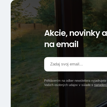
Akcie, novinky 
na email
Prihlásením na odber newslettera vyjadrujet
Vašich osobných udajov v súlade s
nariade