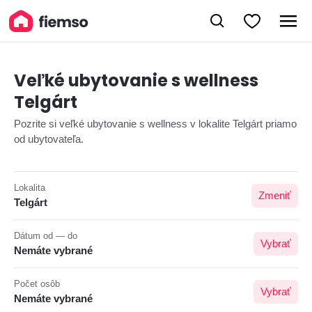
Veľké ubytovanie s wellness
Telgárt
Pozrite si veľké ubytovanie s wellness v lokalite Telgárt priamo
od ubytovateľa.
Lokalita
Zmeniť
Telgárt
Dátum od — do
Vybrať
Nemáte vybrané
Počet osôb
Vybrať
Nemáte vybrané