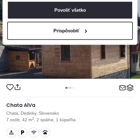
Povoliť všetko
Prispôsobiť
Chata AlVa
Chata, Dedinky, Slovensko
2
7 osôb, 42 m
, 2 spálne, 1 kúpeľňa