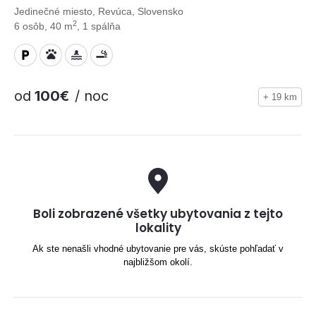
Jedinečné miesto, Revúca, Slovensko
2
6 osôb, 40 m
, 1 spálňa
od
100€
/ noc
+ 19 km
Boli zobrazené všetky ubytovania z tejto
lokality
Ak ste nenašli vhodné ubytovanie pre vás, skúste pohľadať v
najbližšom okolí.