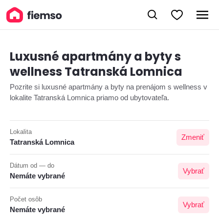
Luxusné apartmány a byty s
wellness Tatranská Lomnica
Pozrite si luxusné apartmány a byty na prenájom s wellness v
lokalite Tatranská Lomnica priamo od ubytovateľa.
Lokalita
Zmeniť
Tatranská Lomnica
Dátum od — do
Vybrať
Nemáte vybrané
Počet osôb
Vybrať
Nemáte vybrané