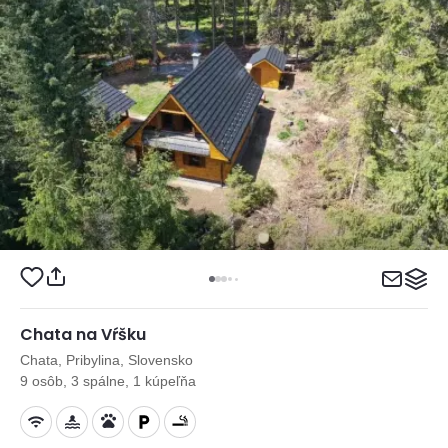
Chata na Vŕšku
Chata, Pribylina, Slovensko
9 osôb, 3 spálne, 1 kúpeľňa