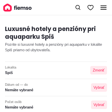
Luxusné hotely a penzióny pri
aquaparku Spiš
Pozrite si luxusné hotely a penzióny pri aquaparku v lokalite
Spiš priamo od ubytovateľa.
Lokalita
Zmeniť
Spiš
Dátum od — do
Vybrať
Nemáte vybrané
Počet osôb
Vybrať
Nemáte vybrané