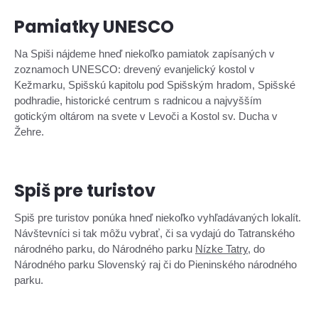
Pamiatky UNESCO
Na Spiši nájdeme hneď niekoľko pamiatok zapísaných v
zoznamoch UNESCO: drevený evanjelický kostol v
Kežmarku, Spišskú kapitolu pod Spišským hradom, Spišské
podhradie, historické centrum s radnicou a najvyšším
gotickým oltárom na svete v Levoči a Kostol sv. Ducha v
Žehre.
Spiš pre turistov
Spiš pre turistov ponúka hneď niekoľko vyhľadávaných lokalít.
Návštevníci si tak môžu vybrať, či sa vydajú do Tatranského
národného parku, do Národného parku
Nízke Tatry
, do
Národného parku Slovenský raj či do Pieninského národného
parku.