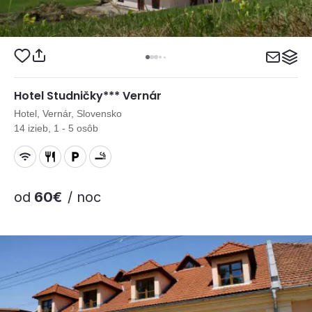
Hotel Studničky*** Vernár
Hotel, Vernár, Slovensko
14 izieb, 1 - 5 osôb
od
60€
/ noc