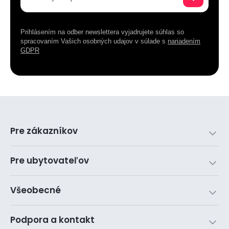
Prihlásením na odber newslettera vyjadrujete súhlas so
spracovaním Vašich osobných udajov v súlade s
nariadením
GDPR
Pre zákazníkov
Pre ubytovateľov
Všeobecné
Podpora a kontakt