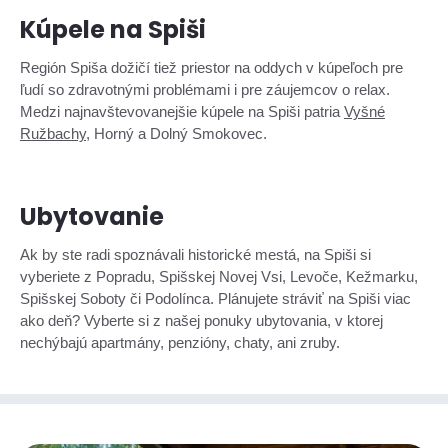
Kúpele na Spiši
Región Spiša dožičí tiež priestor na oddych v kúpeľoch pre
ľudí so zdravotnými problémami i pre záujemcov o relax.
Medzi najnavštevovanejšie kúpele na Spiši patria
Vyšné
Ružbachy
, Horný a Dolný Smokovec.
Ubytovanie
Ak by ste radi spoznávali historické mestá, na Spiši si
vyberiete z Popradu, Spišskej Novej Vsi, Levoče, Kežmarku,
Spišskej Soboty či Podolínca. Plánujete stráviť na Spiši viac
ako deň? Vyberte si z našej ponuky ubytovania, v ktorej
nechýbajú apartmány, penzióny, chaty, ani zruby.