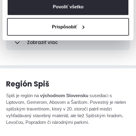
Veľká Fatra
Povoliť všetko
Orava
Prispôsobiť
Zobraziť viac
Región Spiš
Spiš je región na
východnom Slovensku
susediaci s
Liptovom, Gemerom, Abovom a Šarišom. Povestný je nielen
spišským travertínom, ktorý v 20. storočí patril medzi
vyhľadávaný stavebný materiál, ale tiež Spišským hradom,
Levočou, Popradom či národnými parkmi.