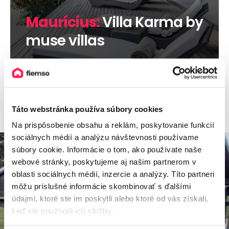
Maurícius:
Villa Karma by
muse villas
Viac informácií
Táto webstránka používa súbory cookies
Na prispôsobenie obsahu a reklám, poskytovanie funkcií
sociálnych médií a analýzu návštevnosti používame
súbory cookie. Informácie o tom, ako používate naše
webové stránky, poskytujeme aj našim partnerom v
oblasti sociálnych médií, inzercie a analýzy. Títo partneri
môžu príslušné informácie skombinovať s ďalšími
údajmi, ktoré ste im poskytli alebo ktoré od vás získali,
keď ste používali ich služby.