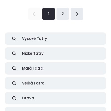
1
2
Vysoké Tatry
Nízke Tatry
Malá Fatra
Veľká Fatra
Orava