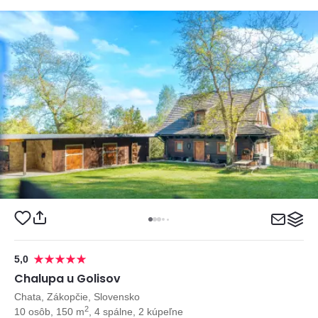
5,0
Chalupa u Golisov
Chata, Zákopčie, Slovensko
2
10 osôb, 150 m
, 4 spálne, 2 kúpeľne