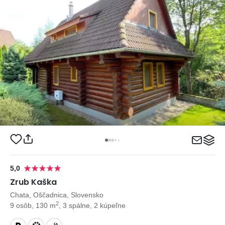
5,0
Zrub Kaška
Chata, Oščadnica, Slovensko
2
9 osôb, 130 m
, 3 spálne, 2 kúpeľne