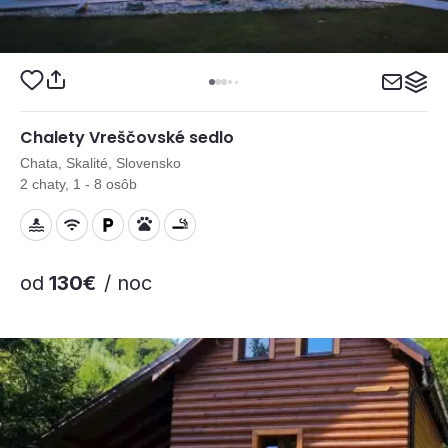
Chalety Vreščovské sedlo
Chata, Skalité, Slovensko
2 chaty, 1 - 8 osôb
od
130€
/ noc