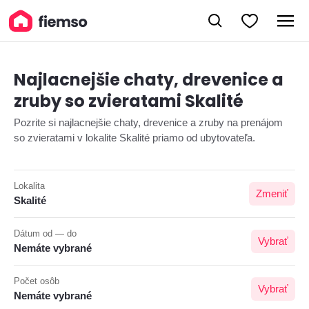
Najlacnejšie chaty, drevenice a
zruby so zvieratami Skalité
Pozrite si najlacnejšie chaty, drevenice a zruby na prenájom
so zvieratami v lokalite Skalité priamo od ubytovateľa.
Lokalita
Zmeniť
Skalité
Dátum od — do
Vybrať
Nemáte vybrané
Počet osôb
Vybrať
Nemáte vybrané