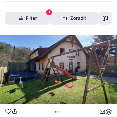
1
Filter
Zoradiť