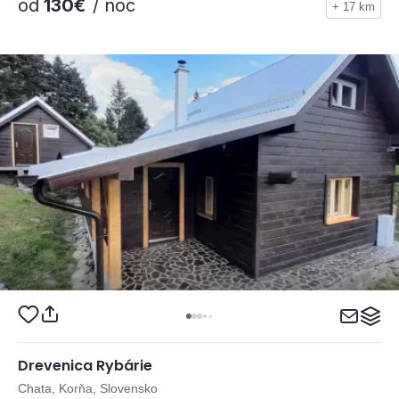
od
130€
/ noc
+ 17 km
Drevenica Rybárie
Chata, Korňa, Slovensko