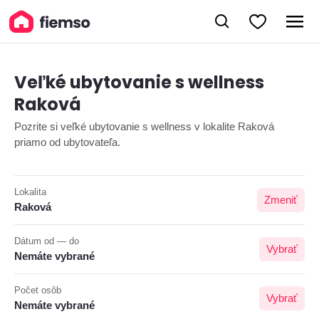
Veľké ubytovanie s wellness
Raková
Pozrite si veľké ubytovanie s wellness v lokalite Raková
priamo od ubytovateľa.
Lokalita
Zmeniť
Raková
Dátum od — do
Vybrať
Nemáte vybrané
Počet osôb
Vybrať
Nemáte vybrané