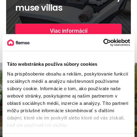
muse villas
Viac informácií
Táto webstránka používa súbory cookies
Na prispôsobenie obsahu a reklám, poskytovanie funkcií
sociálnych médií a analýzu návštevnosti používame
súbory cookie. Informácie o tom, ako používate naše
webové stránky, poskytujeme aj našim partnerom v
oblasti sociálnych médií, inzercie a analýzy. Títo partneri
môžu príslušné informácie skombinovať s ďalšími
údajmi, ktoré ste im poskytli alebo ktoré od vás získali,
keď ste používali ich služby.