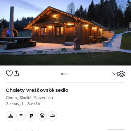
Chalety Vreščovské sedlo
Chata, Skalité, Slovensko
2 chaty, 1 - 8 osôb