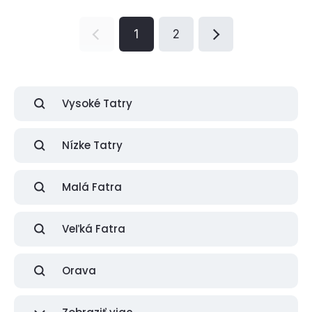
1
2
Vysoké Tatry
Nízke Tatry
Malá Fatra
Veľká Fatra
Orava