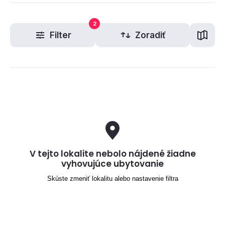
2
Filter
Zoradiť
V tejto lokalite nebolo nájdené žiadne
vyhovujúce ubytovanie
Skúste zmeniť lokalitu alebo nastavenie filtra