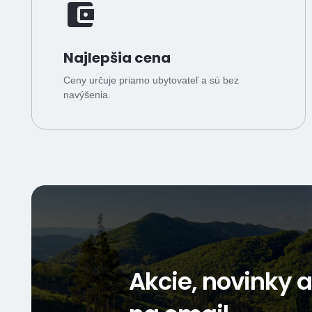
Najlepšia cena
Ceny určuje priamo ubytovateľ a sú bez
navýšenia.
Akcie, novinky 