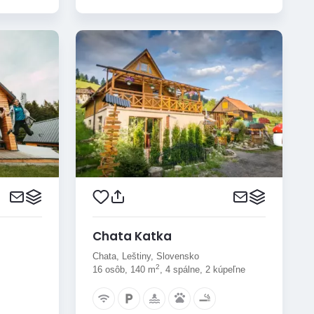
Chata Katka
Chata, Leštiny, Slovensko
2
16 osôb, 140 m
, 4 spálne, 2 kúpeľne