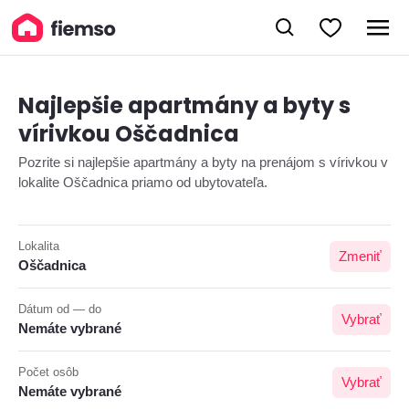
Najlepšie apartmány a byty s
vírivkou Oščadnica
Pozrite si najlepšie apartmány a byty na prenájom s vírivkou v
lokalite Oščadnica priamo od ubytovateľa.
Lokalita
Zmeniť
Oščadnica
Dátum od — do
Vybrať
Nemáte vybrané
Počet osôb
Vybrať
Nemáte vybrané