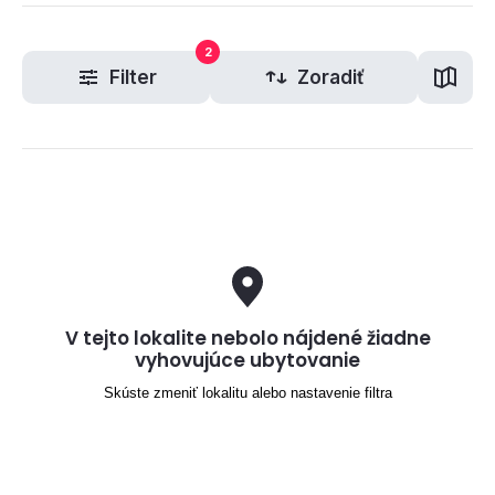
2
Filter
Zoradiť
V tejto lokalite nebolo nájdené žiadne
vyhovujúce ubytovanie
Skúste zmeniť lokalitu alebo nastavenie filtra