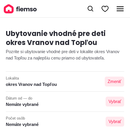
Ubytovanie vhodné pre deti
okres Vranov nad Topľou
Pozrite si ubytovanie vhodné pre deti v lokalite okres Vranov
nad Topľou za najlepšiu cenu priamo od ubytovateľa.
Lokalita
Zmeniť
okres Vranov nad Topľou
Dátum od — do
Vybrať
Nemáte vybrané
Počet osôb
Vybrať
Nemáte vybrané