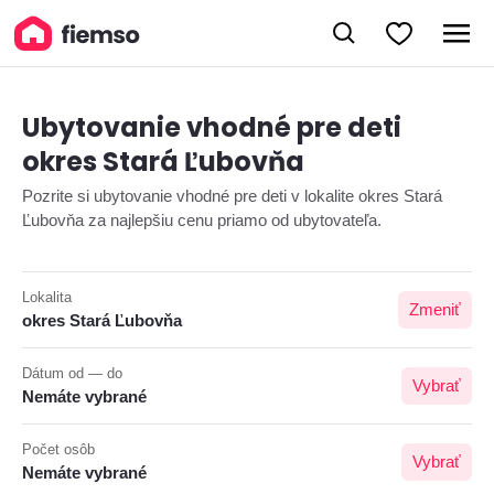
Ubytovanie vhodné pre deti
okres Stará Ľubovňa
Pozrite si ubytovanie vhodné pre deti v lokalite okres Stará
Ľubovňa za najlepšiu cenu priamo od ubytovateľa.
Lokalita
Zmeniť
okres Stará Ľubovňa
Dátum od — do
Vybrať
Nemáte vybrané
Počet osôb
Vybrať
Nemáte vybrané