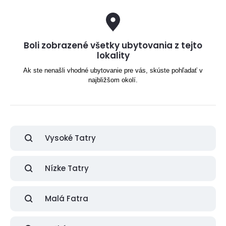
Boli zobrazené všetky ubytovania z tejto
lokality
Ak ste nenašli vhodné ubytovanie pre vás, skúste pohľadať v
najbližšom okolí.
Vysoké Tatry
Nízke Tatry
Malá Fatra