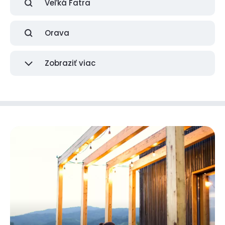
Veľká Fatra
Orava
Zobraziť viac