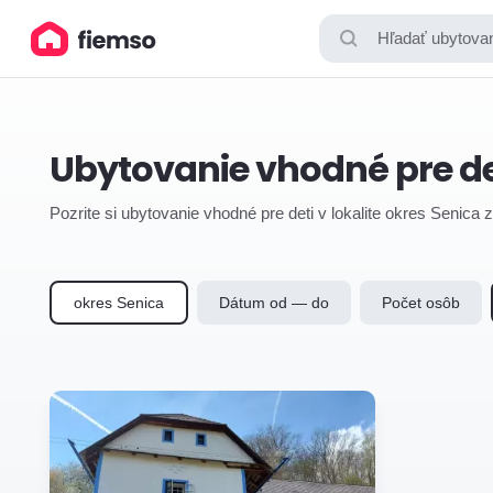
Hľadať ubytovan
Ubytovanie vhodné pre de
Pozrite si ubytovanie vhodné pre deti v lokalite okres Senica 
okres Senica
Dátum od — do
Počet osôb