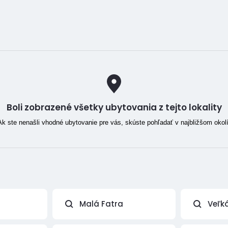
Boli zobrazené všetky ubytovania z tejto lokality
Ak ste nenašli vhodné ubytovanie pre vás, skúste pohľadať v najbližšom okolí
Malá Fatra
Veľk