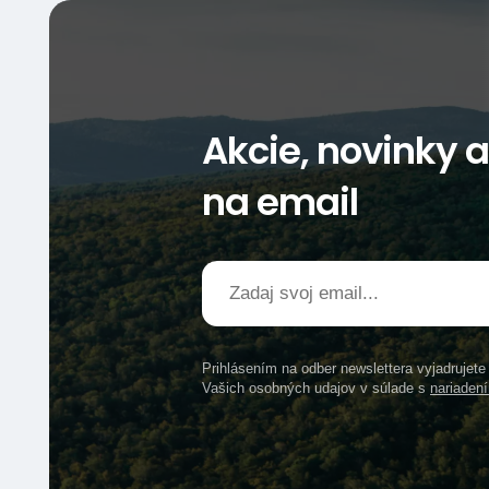
Akcie, novinky 
na email
Prihlásením na odber newslettera vyjadrujet
Vašich osobných udajov v súlade s
nariade