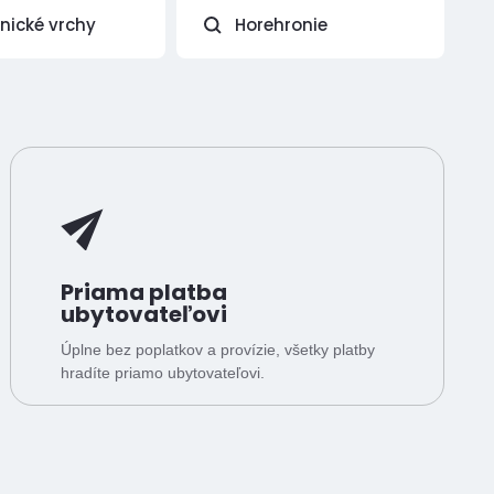
vnické vrchy
Horehronie
Priama platba
ubytovateľovi
Úplne bez poplatkov a provízie, všetky platby
hradíte priamo ubytovateľovi.