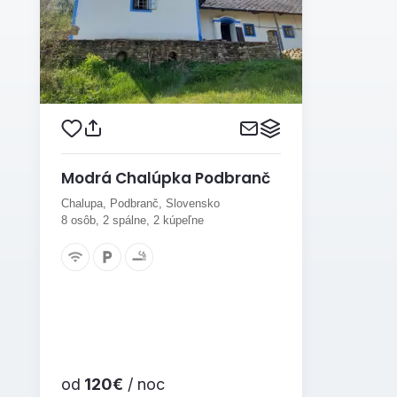
Modrá Chalúpka Podbranč
Chalupa, Podbranč, Slovensko
8 osôb, 2 spálne, 2 kúpeľne
od
120€
/ noc