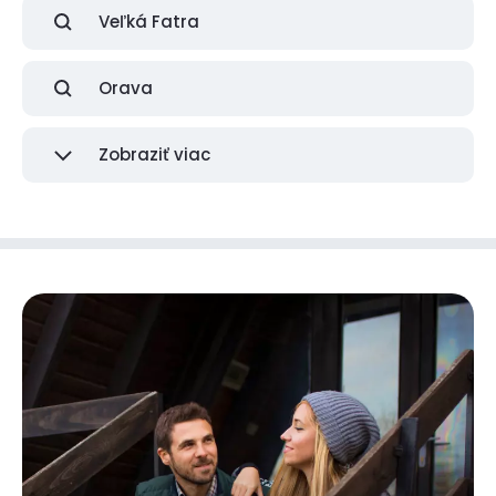
Veľká Fatra
Orava
Zobraziť viac