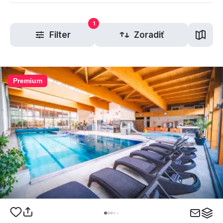
1
Filter
Zoradiť
Premium