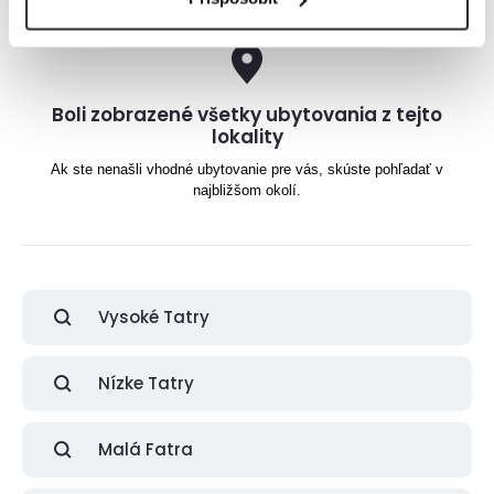
Boli zobrazené všetky ubytovania z tejto
lokality
Ak ste nenašli vhodné ubytovanie pre vás, skúste pohľadať v
najbližšom okolí.
Vysoké Tatry
Nízke Tatry
Malá Fatra