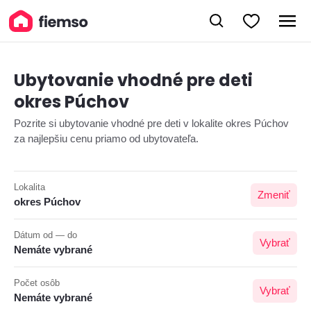
Ubytovanie vhodné pre deti
okres Púchov
Pozrite si ubytovanie vhodné pre deti v lokalite okres Púchov
za najlepšiu cenu priamo od ubytovateľa.
Lokalita
Zmeniť
okres Púchov
Dátum od — do
Vybrať
Nemáte vybrané
Počet osôb
Vybrať
Nemáte vybrané