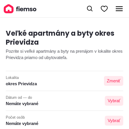
Veľké apartmány a byty okres
Prievidza
Pozrite si veľké apartmány a byty na prenájom v lokalite okres
Prievidza priamo od ubytovateľa.
Lokalita
Zmeniť
okres Prievidza
Dátum od — do
Vybrať
Nemáte vybrané
Počet osôb
Vybrať
Nemáte vybrané