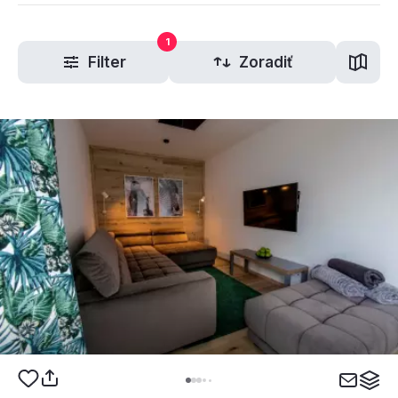
1
Filter
Zoradiť