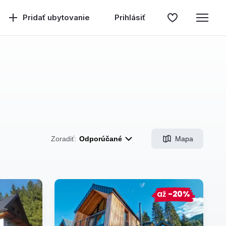
Pridať ubytovanie
Prihlásiť
Mapa
Zoradiť:
Odporúčané
až
-20%