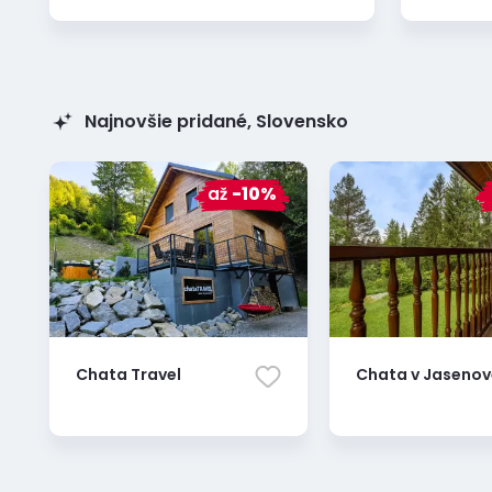
Najnovšie pridané, Slovensko
až
-10%
Chata Travel
Chata v Jasenov