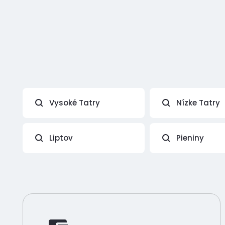
Vysoké Tatry
Nízke Tatry
Liptov
Pieniny