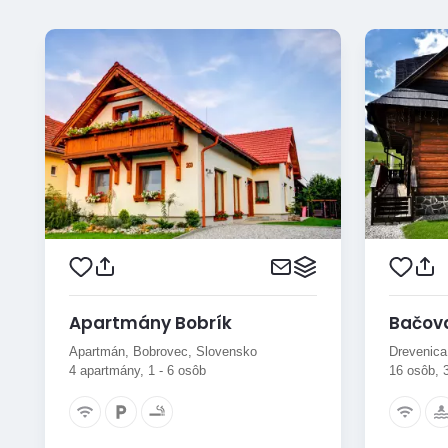
Apartmány Bobrík
Bačov
Apartmán, Bobrovec, Slovensko
Drevenica
4 apartmány, 1 - 6 osôb
16 osôb, 