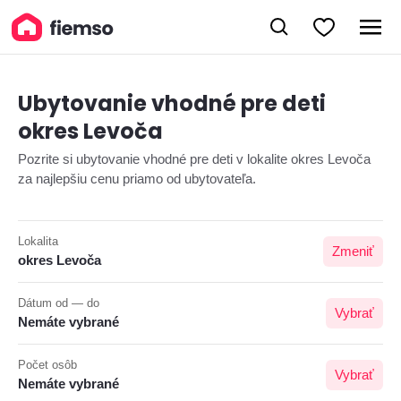
Ubytovanie vhodné pre deti
okres Levoča
Pozrite si ubytovanie vhodné pre deti v lokalite okres Levoča
za najlepšiu cenu priamo od ubytovateľa.
Lokalita
Zmeniť
okres Levoča
Dátum od — do
Vybrať
Nemáte vybrané
Počet osôb
Vybrať
Nemáte vybrané