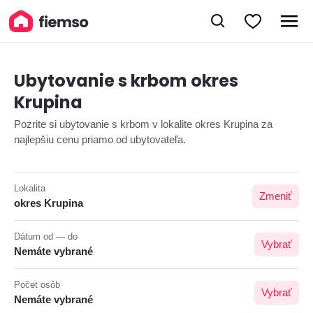
Ubytovanie s krbom okres
Krupina
Pozrite si ubytovanie s krbom v lokalite okres Krupina za
najlepšiu cenu priamo od ubytovateľa.
Lokalita
Zmeniť
okres Krupina
Dátum od — do
Vybrať
Nemáte vybrané
Počet osôb
Vybrať
Nemáte vybrané