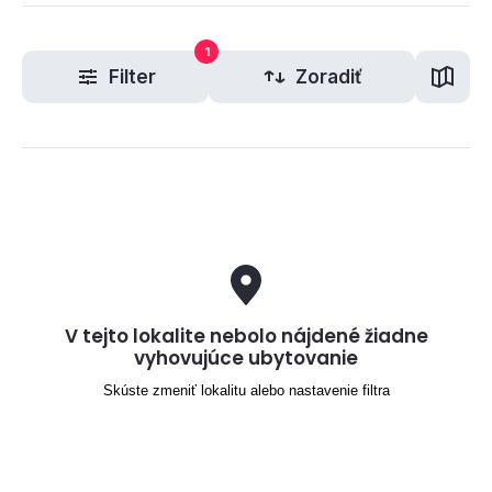
1
Filter
Zoradiť
V tejto lokalite nebolo nájdené žiadne
vyhovujúce ubytovanie
Skúste zmeniť lokalitu alebo nastavenie filtra