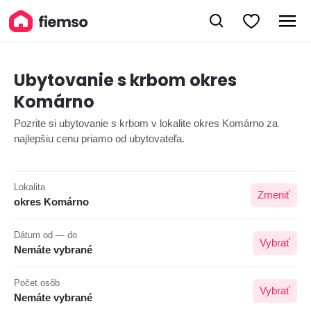
Ubytovanie s krbom okres
Komárno
Pozrite si ubytovanie s krbom v lokalite okres Komárno za
najlepšiu cenu priamo od ubytovateľa.
Lokalita
Zmeniť
okres Komárno
Dátum od — do
Vybrať
Nemáte vybrané
Počet osôb
Vybrať
Nemáte vybrané