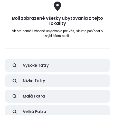
Boli zobrazené všetky ubytovania z tejto
lokality
Ak ste nenašli vhodné ubytovanie pre vás, skúste pohľadať v
najbližšom okolí.
Vysoké Tatry
Nízke Tatry
Malá Fatra
Veľká Fatra