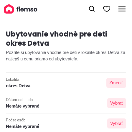
Ubytovanie vhodné pre deti
okres Detva
Pozrite si ubytovanie vhodné pre deti v lokalite okres Detva za
najlepšiu cenu priamo od ubytovateľa.
Lokalita
Zmeniť
okres Detva
Dátum od — do
Vybrať
Nemáte vybrané
Počet osôb
Vybrať
Nemáte vybrané