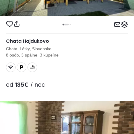
Chata Hajdukovo
Chata, Látky, Slovensko
8 osôb, 3 spálne, 3 kúpeľne
od
135€
/ noc