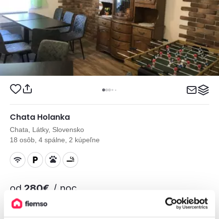
Chata Holanka
Chata, Látky, Slovensko
18 osôb, 4 spálne, 2 kúpeľne
od
280€
/ noc