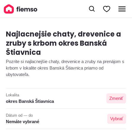
Najlacnejšie chaty, drevenice a
zruby s krbom okres Banská
Štiavnica
Pozrite si najlacnejšie chaty, drevenice a zruby na prenájom s
krbom v lokalite okres Banská Štiavnica priamo od
ubytovateľa.
Lokalita
Zmeniť
okres Banská Štiavnica
Dátum od — do
Vybrať
Nemáte vybrané