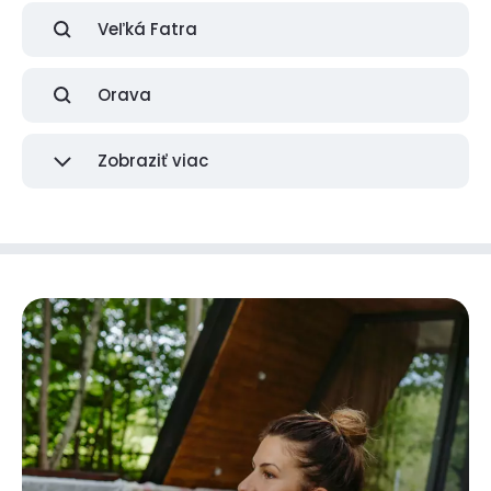
Veľká Fatra
Orava
Zobraziť viac