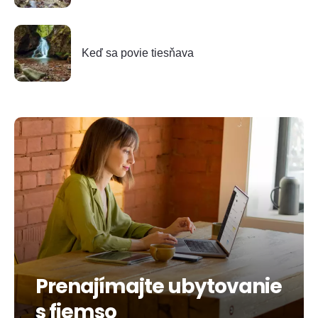
Keď sa povie tiesňava
Prenajímajte ubytovanie
s fiemso