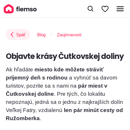
Späť
Blog
Zaujímavosti
Objavte krásy Čutkovskej doliny
Ak hľadáte
miesto kde môžete stráviť
príjemný deň s rodinou
a vyhnúť sa davom
turistov, pozrite sa s nami na
pár miest v
Čutkovskej doline
. Pre tých, čo lokalitu
nepoznajú, jedná sa o jednu z najkrajších dolín
Veľkej Fatry, vzdialenú
len pár minút cesty od
Ružomberka
.