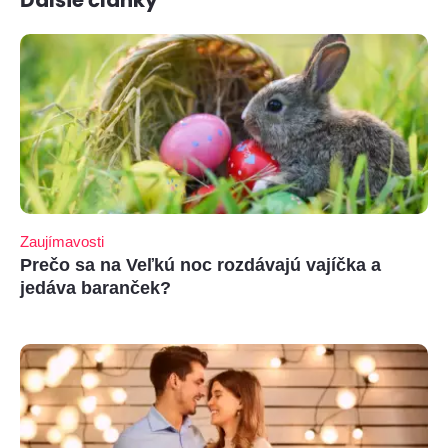
Ďalšie články
Zaujímavosti
Prečo sa na Veľkú noc rozdávajú vajíčka a
jedáva baranček?