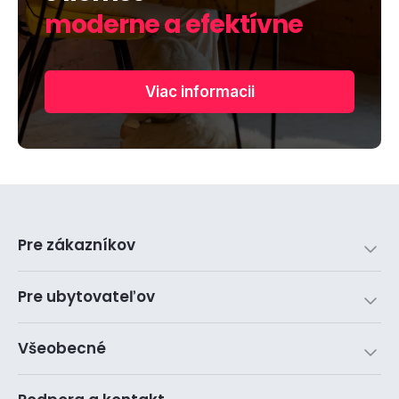
moderne a efektívne
Viac informacii
Pre zákazníkov
Pre ubytovateľov
Všeobecné