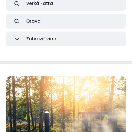
Veľká Fatra
Orava
Zobraziť viac