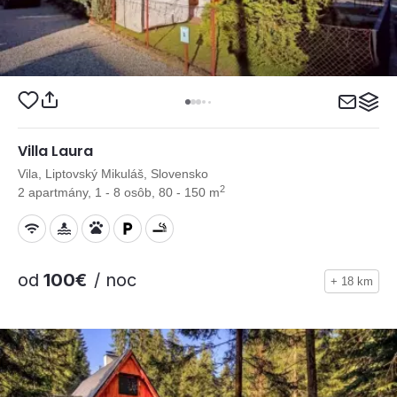
Villa Laura
Vila, Liptovský Mikuláš, Slovensko
2
2 apartmány, 1 - 8 osôb, 80 - 150 m
od
100€
/ noc
+ 18 km