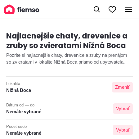
Najlacnejšie chaty, drevenice a
zruby so zvieratami Nižná Boca
Pozrite si najlacnejšie chaty, drevenice a zruby na prenájom
so zvieratami v lokalite Nižná Boca priamo od ubytovateľa.
Lokalita
Zmeniť
Nižná Boca
Dátum od — do
Vybrať
Nemáte vybrané
Počet osôb
Vybrať
Nemáte vybrané