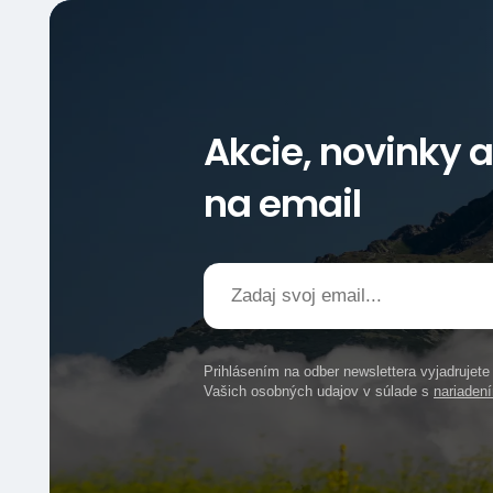
Akcie, novinky 
na email
Prihlásením na odber newslettera vyjadrujet
Vašich osobných udajov v súlade s
nariade