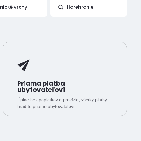
vnické vrchy
Horehronie
Priama platba
ubytovateľovi
Úplne bez poplatkov a provízie, všetky platby
hradíte priamo ubytovateľovi.