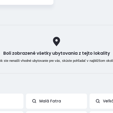
Boli zobrazené všetky ubytovania z tejto lokality
Ak ste nenašli vhodné ubytovanie pre vás, skúste pohľadať v najbližšom okolí
Malá Fatra
Veľk