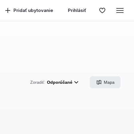
Pridať ubytovanie
Prihlásiť
Mapa
Zoradiť:
Odporúčané