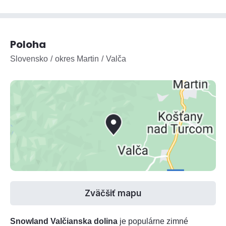
Poloha
Slovensko
okres Martin
Valča
Zväčšiť mapu
Snowland Valčianska dolina
je populárne zimné