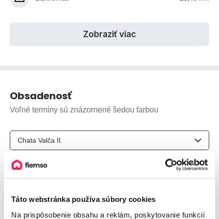
Zobraziť viac
Obsadenosť
Voľné termíny sú znázornené šedou farbou
AUGUST
SEPTEMBER
OKTÓBER
Táto webstránka používa súbory cookies
Na prispôsobenie obsahu a reklám, poskytovanie funkcií