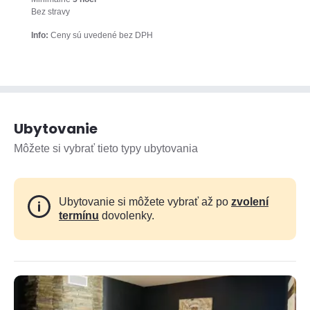
Bez stravy
Info:
Ceny sú uvedené bez DPH
Ubytovanie
Môžete si vybrať tieto typy ubytovania
Ubytovanie si môžete vybrať až po
zvolení
termínu
dovolenky.