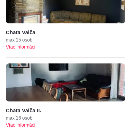
Chata Valča
max 15 osôb
Viac informácií
Chata Valča II.
max 16 osôb
Viac informácií