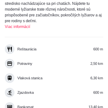
stredisko nachádzajúce sa pri chatách. Nájdete tu
moderné lyžiarske trate rôznej náročnosti, ktoré sú
prispôsobené pre začiatočníkov, pokročilých lyžiarov a aj
pre rodiny s deťmi.
Viac informácií
Reštaurácia
600 m
Potraviny
2,50 km
Vlaková stanica
6,30 km
Zjazdovka
600 m
Bankomat
13,40 km