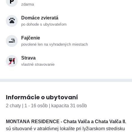
zdarma
Domáce zvieratá
po dohode s ubytovateľom
Fajčenie
povolené len na vyhradených miestach
Strava
vlastné stravovanie
Informácie o ubytovaní
2 chaty | 1 - 16 osôb | kapacita 31 osôb
MONTANA RESIDENCE - Chata Valča a Chata Valča II.
sú situované v atraktívnej lokalite pri lyžiarskom stredisku