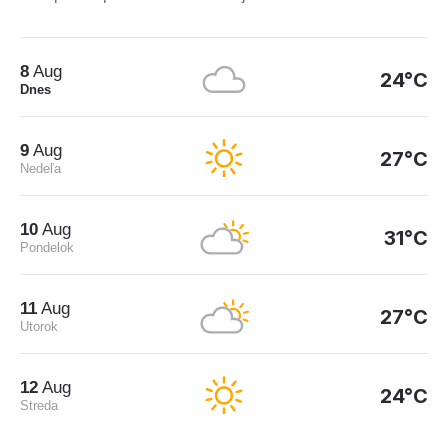
8
Aug
24°C
Dnes
9
Aug
27°C
Nedeľa
10
Aug
31°C
Pondelok
11
Aug
27°C
Utorok
12
Aug
24°C
Streda