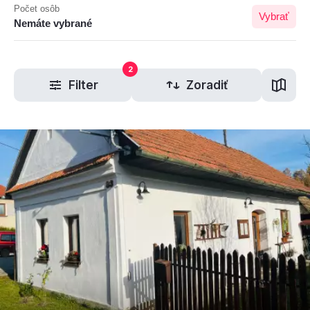
Počet osôb
Vybrať
Nemáte vybrané
2
Filter
Zoradiť