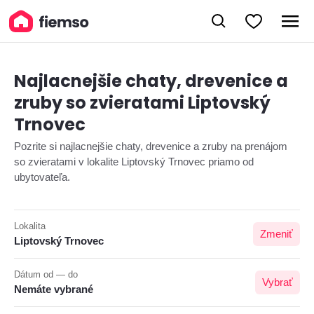
Najlacnejšie chaty, drevenice a
zruby so zvieratami Liptovský
Trnovec
Pozrite si najlacnejšie chaty, drevenice a zruby na prenájom
so zvieratami v lokalite Liptovský Trnovec priamo od
ubytovateľa.
Lokalita
Zmeniť
Liptovský Trnovec
Dátum od — do
Vybrať
Nemáte vybrané