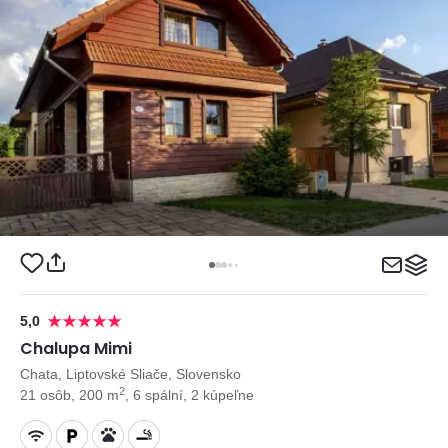
5,0
Chalupa Mimi
Chata, Liptovské Sliače, Slovensko
2
21 osôb, 200 m
, 6 spální, 2 kúpeľne