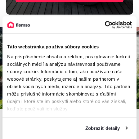
Táto webstránka používa súbory cookies
Na prispôsobenie obsahu a reklám, poskytovanie funkcií
sociálnych médií a analýzu návštevnosti používame
súbory cookie. Informácie o tom, ako používate naše
webové stránky, poskytujeme aj našim partnerom v
oblasti sociálnych médií, inzercie a analýzy. Títo partneri
môžu príslušné informácie skombinovať s ďalšími
údajmi, ktoré ste im poskytli alebo ktoré od vás získali,
keď ste používali ich služby.
Zobraziť detaily
Domček u babky