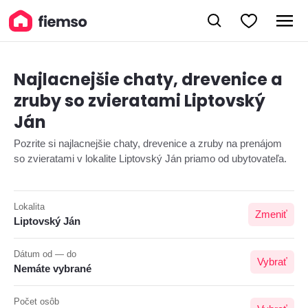
Najlacnejšie chaty, drevenice a
zruby so zvieratami Liptovský
Ján
Pozrite si najlacnejšie chaty, drevenice a zruby na prenájom
so zvieratami v lokalite Liptovský Ján priamo od ubytovateľa.
Lokalita
Zmeniť
Liptovský Ján
Dátum od — do
Vybrať
Nemáte vybrané
Počet osôb