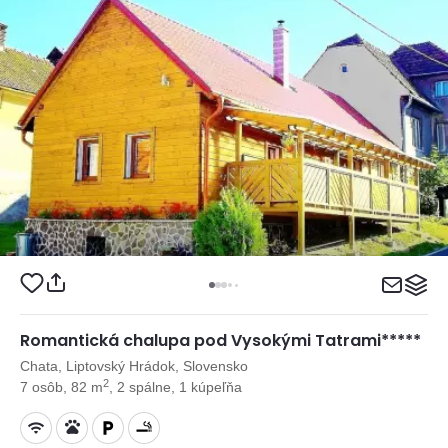
Romantická chalupa pod Vysokými Tatrami*****
Chata, Liptovský Hrádok, Slovensko
2
7 osôb, 82 m
, 2 spálne, 1 kúpeľňa