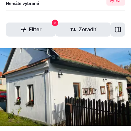
Vybrať
Nemáte vybrané
2
Filter
Zoradiť