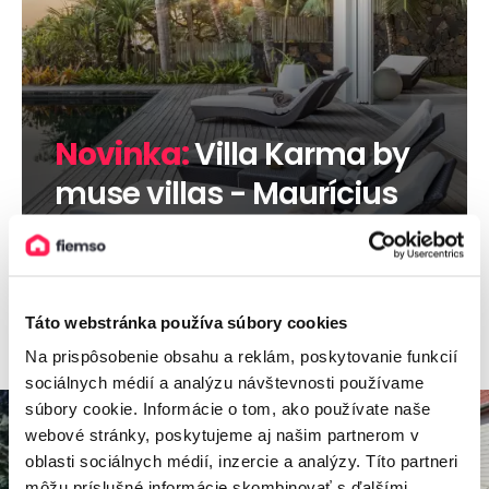
Novinka:
Villa Karma by
muse villas - Maurícius
Viac informácií
Táto webstránka používa súbory cookies
Na prispôsobenie obsahu a reklám, poskytovanie funkcií
sociálnych médií a analýzu návštevnosti používame
súbory cookie. Informácie o tom, ako používate naše
webové stránky, poskytujeme aj našim partnerom v
oblasti sociálnych médií, inzercie a analýzy. Títo partneri
môžu príslušné informácie skombinovať s ďalšími