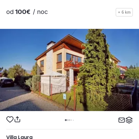
od
100€
/ noc
+ 6 km
Villa Laura