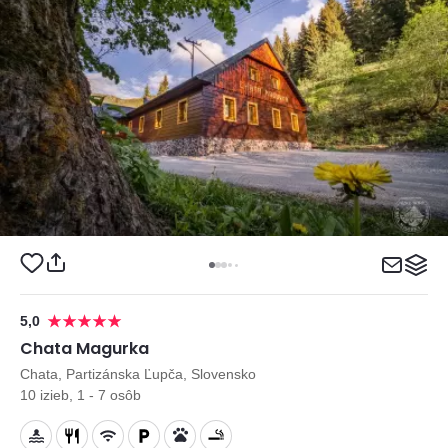
5,0
Chata Magurka
Chata, Partizánska Ľupča, Slovensko
10 izieb, 1 - 7 osôb