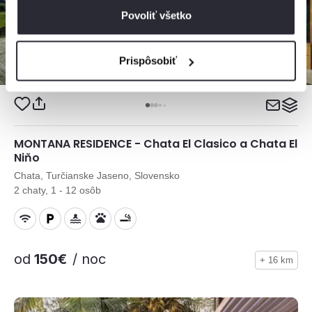
Povoliť všetko
Prispôsobiť
MONTANA RESIDENCE - Chata El Clasico a Chata El
Niňo
Chata, Turčianske Jaseno, Slovensko
2 chaty, 1 - 12 osôb
od
150€
/ noc
+ 16 km