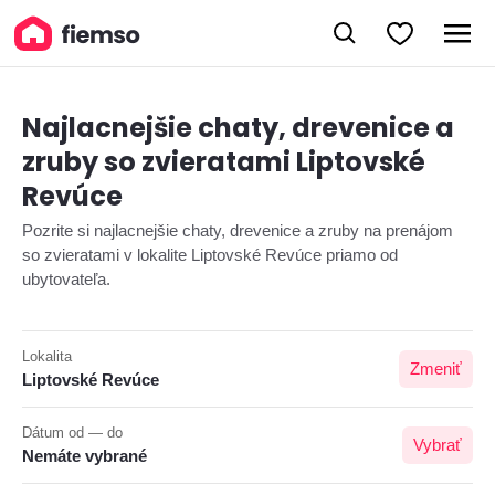
Najlacnejšie chaty, drevenice a
zruby so zvieratami Liptovské
Revúce
Pozrite si najlacnejšie chaty, drevenice a zruby na prenájom
so zvieratami v lokalite Liptovské Revúce priamo od
ubytovateľa.
Lokalita
Zmeniť
Liptovské Revúce
Dátum od — do
Vybrať
Nemáte vybrané