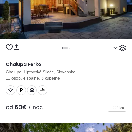
Chalupa Ferko
Chalupa, Liptovské Sliače, Slovensko
11 osôb, 4 spálne, 3 kúpeľne
od
60€
/ noc
+ 22 km