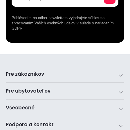
Prihlásením na odber newslettera vyjadrujete súhlas so
spracovaním Vašich osobných udajov v súlade s
nariadením
GDPR
Pre zákazníkov
Pre ubytovateľov
Všeobecné
Podpora a kontakt