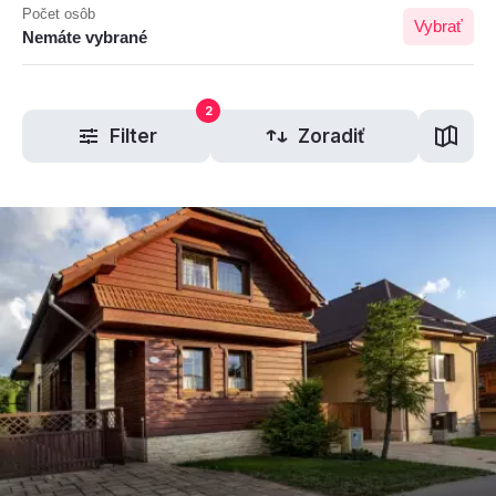
Počet osôb
Vybrať
Nemáte vybrané
2
Filter
Zoradiť