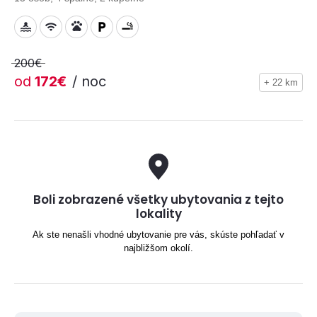
200€
od
172€
/ noc
+ 22 km
Boli zobrazené všetky ubytovania z tejto
lokality
Ak ste nenašli vhodné ubytovanie pre vás, skúste pohľadať v
najbližšom okolí.