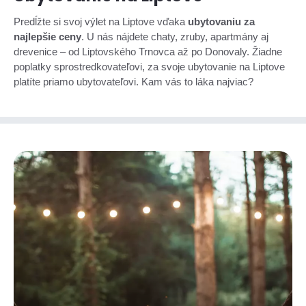
Predĺžte si svoj výlet na Liptove vďaka
ubytovaniu za
najlepšie ceny
. U nás nájdete chaty, zruby, apartmány aj
drevenice – od Liptovského Trnovca až po Donovaly. Žiadne
poplatky sprostredkovateľovi, za svoje ubytovanie na Liptove
platíte priamo ubytovateľovi. Kam vás to láka najviac?