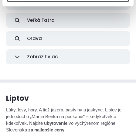
Malá Fatra
Veľká Fatra
Orava
Zobraziť viac
Liptov
Lúky, lesy, hory. A tiež jazerá, pastviny a jaskyne. Liptov je
jednoducho „Martin Benka na počkanie“ – kedykoľvek a
kdekoľvek. Nájdite
ubytovanie
vo vychýrenom regióne
Slovenska
za najlepšie ceny
.