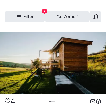
2
Filter
Zoradiť