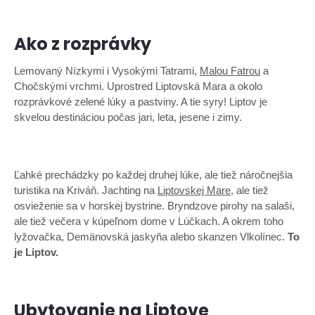
Ako z rozprávky
Lemovaný Nízkymi i Vysokými Tatrami,
Malou Fatrou
a
Chočskými vrchmi. Uprostred Liptovská Mara a okolo
rozprávkové zelené lúky a pastviny. A tie syry! Liptov je
skvelou destináciou počas jari, leta, jesene i zimy.
Ľahké prechádzky po každej druhej lúke, ale tiež náročnejšia
turistika na Kriváň. Jachting na
Liptovskej Mare
, ale tiež
osvieženie sa v horskej bystrine. Bryndzove pirohy na salaši,
ale tiež večera v kúpeľnom dome v Lúčkach. A okrem toho
lyžovačka, Demänovská jaskyňa alebo skanzen Vlkolínec.
To
je Liptov.
Ubytovanie na Liptove