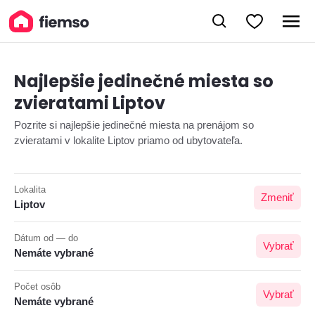
Najlepšie jedinečné miesta so
zvieratami Liptov
Pozrite si najlepšie jedinečné miesta na prenájom so
zvieratami v lokalite Liptov priamo od ubytovateľa.
Lokalita
Zmeniť
Liptov
Dátum od — do
Vybrať
Nemáte vybrané
Počet osôb
Vybrať
Nemáte vybrané