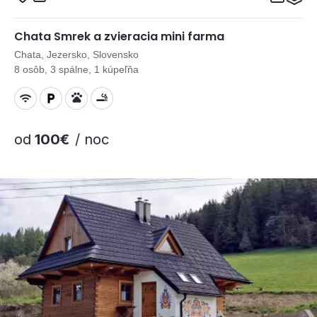
Chata Smrek a zvieracia mini farma
Chata, Jezersko, Slovensko
8 osôb, 3 spálne, 1 kúpeľňa
od
100€
/ noc