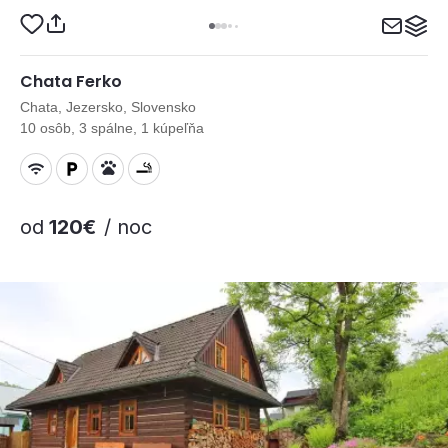
Chata Ferko
Chata, Jezersko, Slovensko
10 osôb, 3 spálne, 1 kúpeľňa
od
120€
/ noc