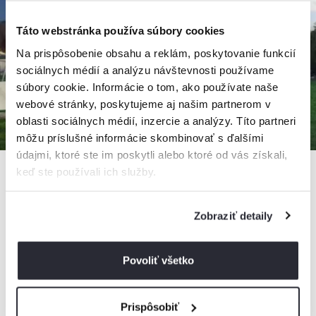
Táto webstránka používa súbory cookies
Na prispôsobenie obsahu a reklám, poskytovanie funkcií
sociálnych médií a analýzu návštevnosti používame
súbory cookie. Informácie o tom, ako používate naše
webové stránky, poskytujeme aj našim partnerom v
oblasti sociálnych médií, inzercie a analýzy. Títo partneri
môžu príslušné informácie skombinovať s ďalšími
údajmi, ktoré ste im poskytli alebo ktoré od vás získali,
keď ste používali ich služby.
5,0
Zobraziť detaily
Chata Tatry
Chata, Veľká Lomnica, Slovensko
Povoliť všetko
10 osôb, 3 spálne, 1 kúpeľňa
Prispôsobiť