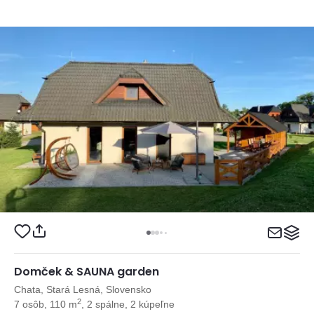
Domček & SAUNA garden
Chata, Stará Lesná, Slovensko
2
7 osôb, 110 m
, 2 spálne, 2 kúpeľne