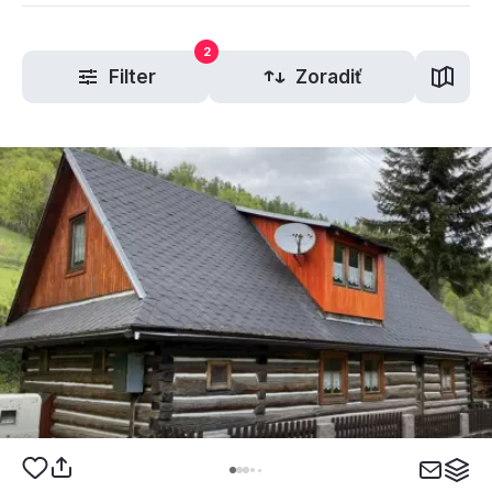
2
Filter
Zoradiť