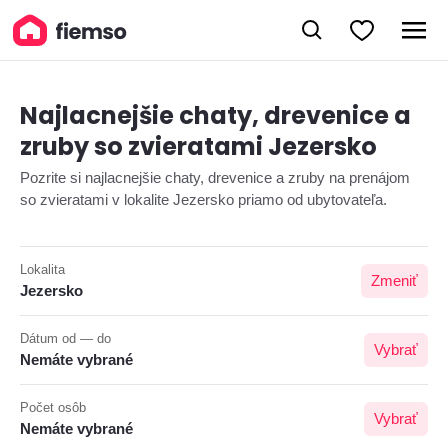
Najlacnejšie chaty, drevenice a
zruby so zvieratami Jezersko
Pozrite si najlacnejšie chaty, drevenice a zruby na prenájom
so zvieratami v lokalite Jezersko priamo od ubytovateľa.
Lokalita
Zmeniť
Jezersko
Dátum od — do
Vybrať
Nemáte vybrané
Počet osôb
Vybrať
Nemáte vybrané