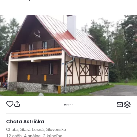
Chata Astrička
Chata, Stará Lesná, Slovensko
12 osôb, 4 spálne, 2 kúpeľne