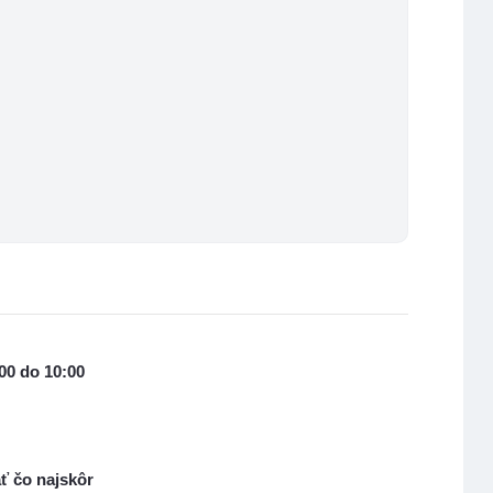
00 do 10:00
ť čo najskôr