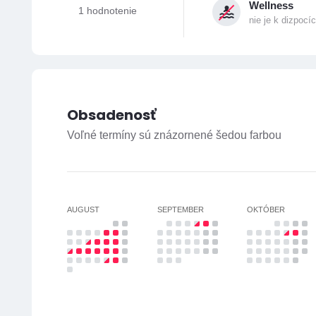
Wellness
1 hodnotenie
nie je k dizpocíc
Obsadenosť
Voľné termíny sú znázornené šedou farbou
AUGUST
SEPTEMBER
OKTÓBER