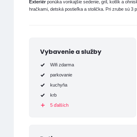
Exteriér
ponúka vonkajšie sedenie, gril, kotlík a ohnis
hračkami, detská postieľka a stolička. Pri zrube sú 3 
Vybavenie a služby
Wifi zdarma
parkovanie
kuchyňa
krb
5 ďalších