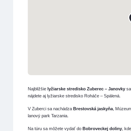
Najbližšie
lyžiarske stredisko Zuberec – Janovky
sa
nájdete aj lyžiarske stredisko Roháče – Spálená.
V Zuberci sa nachádza
Brestovská jaskyňa
, Múzeum 
lanový park Tarzania.
Na túru sa môžete vydať do
Bobroveckej doliny
, kd