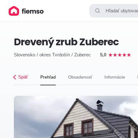
Hľadať ubytovan
Drevený zrub Zuberec
Slovensko
okres Tvrdošín
Zuberec
5,0
Späť
Prehľad
Obsadenosť
Informácie