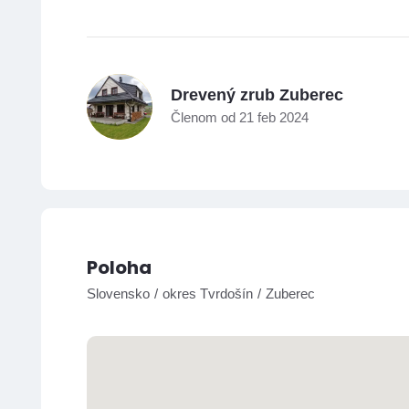
D
Drevený zrub Zuberec
Členom od 21 feb 2024
Poloha
Slovensko
okres Tvrdošín
Zuberec