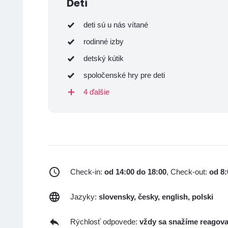
Deti
deti sú u nás vítané
rodinné izby
detský kútik
spoločenské hry pre deti
4 ďalšie
Check-in:
od 14:00 do 18:00
, Check-out:
od 8:
Jazyky:
slovensky, česky, english, polski
Rýchlosť odpovede:
vždy sa snažíme reagova