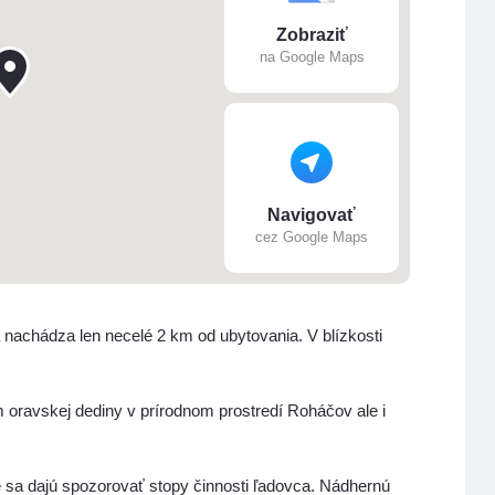
Zobraziť
na Google Maps
Navigovať
cez Google Maps
 nachádza len necelé 2 km od ubytovania. V blízkosti
oravskej dediny v prírodnom prostredí Roháčov ale i
e sa dajú spozorovať stopy činnosti ľadovca. Nádhernú