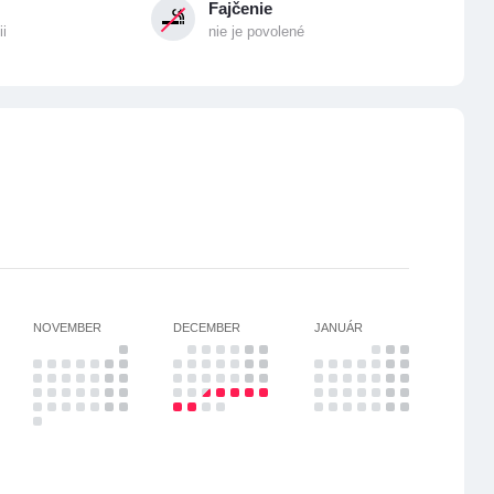
Fajčenie
ii
nie je povolené
NOVEMBER
DECEMBER
JANUÁR