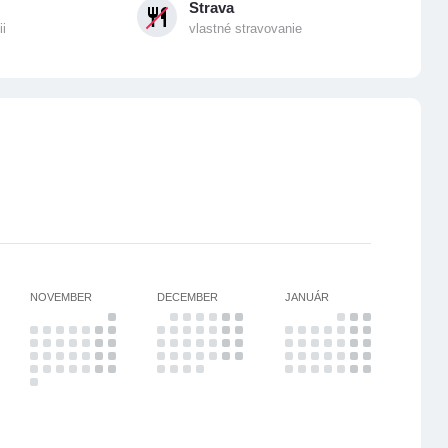
Strava
ii
vlastné stravovanie
NOVEMBER
DECEMBER
JANUÁR