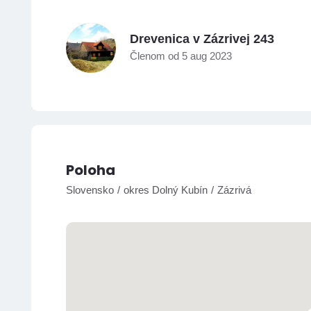
D
Drevenica v Zázrivej 243
Členom od 5 aug 2023
Poloha
Slovensko
okres Dolný Kubín
Zázrivá