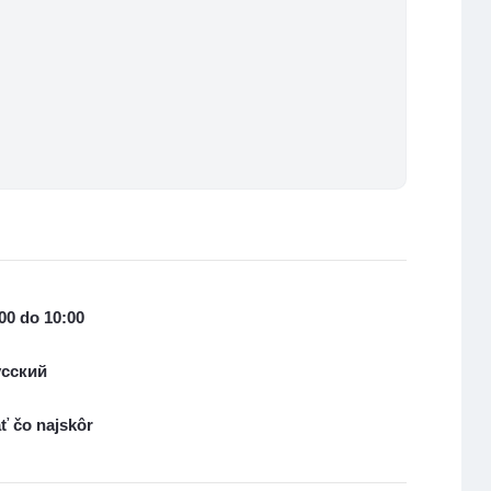
00 do 10:00
русский
ť čo najskôr