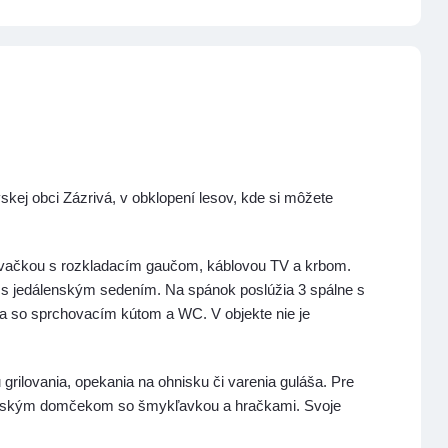
kej obci Zázrivá, v obklopení lesov, kde si môžete
ývačkou s rozkladacím gaučom, káblovou TV a krbom.
i s jedálenským sedením. Na spánok poslúžia 3 spálne s
a so sprchovacím kútom a WC. V objekte nie je
grilovania, opekania na ohnisku či varenia guláša. Pre
, detským domčekom so šmykľavkou a hračkami. Svoje