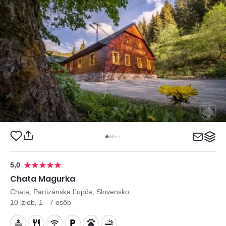
5,0
Chata Magurka
Chata, Partizánska Ľupča, Slovensko
10 izieb, 1 - 7 osôb