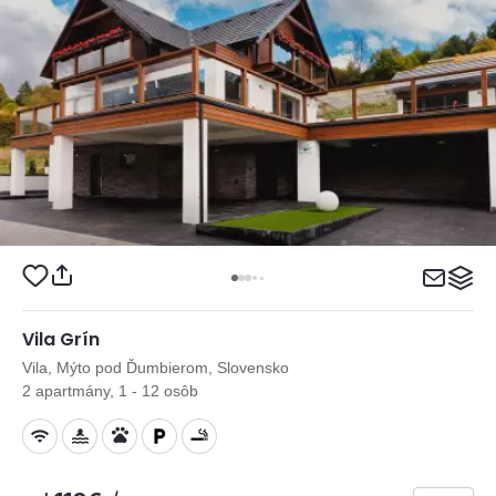
Vila Grín
Vila, Mýto pod Ďumbierom, Slovensko
2 apartmány, 1 - 12 osôb