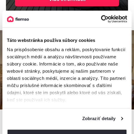
Táto webstránka používa súbory cookies
Na prispôsobenie obsahu a reklám, poskytovanie funkcií
sociálnych médií a analýzu návštevnosti používame
súbory cookie. Informácie o tom, ako používate naše
webové stránky, poskytujeme aj našim partnerom v
oblasti sociálnych médií, inzercie a analýzy. Títo partneri
môžu príslušné informácie skombinovať s ďalšími
údajmi, ktoré ste im poskytli alebo ktoré od vás získali,
keď ste používali ich služby.
Zobraziť detaily