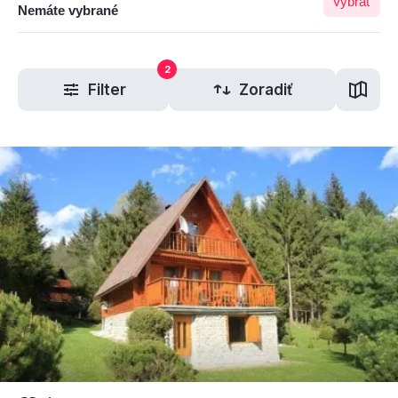
Vybrať
Nemáte vybrané
2
Filter
Zoradiť