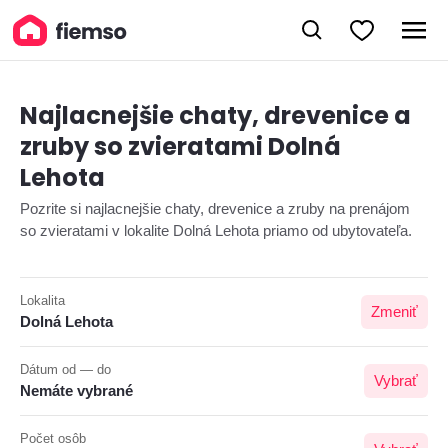
Najlacnejšie chaty, drevenice a
zruby so zvieratami Dolná
Lehota
Pozrite si najlacnejšie chaty, drevenice a zruby na prenájom
so zvieratami v lokalite Dolná Lehota priamo od ubytovateľa.
Lokalita
Zmeniť
Dolná Lehota
Dátum od — do
Vybrať
Nemáte vybrané
Počet osôb