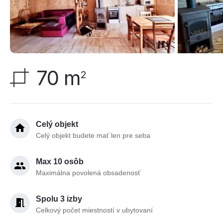
70 m
2
Celý objekt
Celý objekt budete mať len pre seba
Max 10 osôb
Maximálna povolená obsadenosť
Spolu 3 izby
Celkový počet miestností v ubytovaní