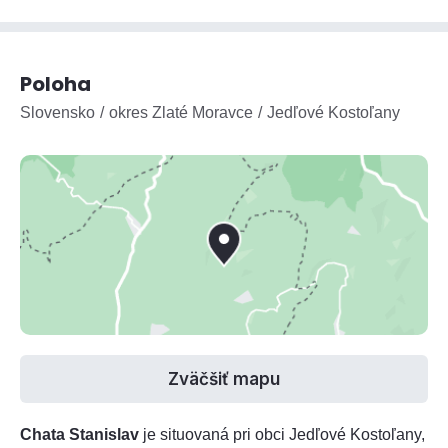
Poloha
Slovensko
okres Zlaté Moravce
Jedľové Kostoľany
Zväčšiť mapu
Chata Stanislav
je situovaná pri obci Jedľové Kostoľany,