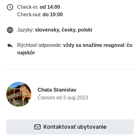
Check-in:
od 14:00
Check-out:
do 10:00
Jazyky:
slovensky, česky, polski
Rýchlosť odpovede:
vždy sa snažíme reagovať čo
najskôr
C
Chata Stanislav
Členom od 3 aug 2023
Kontaktovať ubytovanie