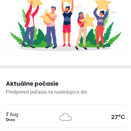
Aktuálne počasie
Predpoveď počasia na nasledujúce dni
7
Aug
27°C
Dnes