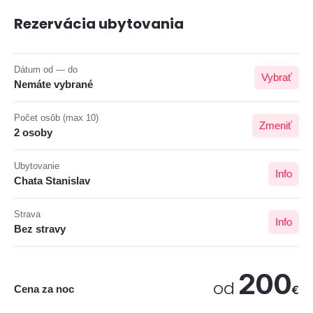
Rezervácia ubytovania
Dátum od — do
Vybrať
Nemáte vybrané
Počet osôb (max 10)
Zmeniť
2 osoby
Ubytovanie
Info
Chata Stanislav
Strava
Info
Bez stravy
200
od
Cena za noc
€