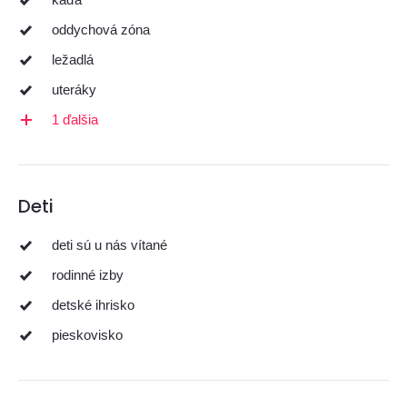
oddychová zóna
ležadlá
uteráky
1 ďalšia
Deti
deti sú u nás vítané
rodinné izby
detské ihrisko
pieskovisko