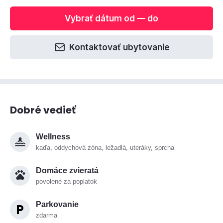
Vybrať dátum od — do
Kontaktovať ubytovanie
Dobré vedieť
Wellness
kaďa, oddychová zóna, ležadlá, uteráky, sprcha
Domáce zvieratá
povolené za poplatok
Parkovanie
zdarma