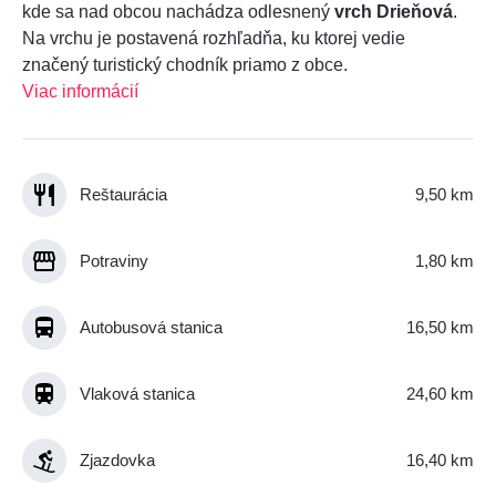
kde sa nad obcou nachádza odlesnený
vrch Drieňová
.
Na vrchu je postavená rozhľadňa, ku ktorej vedie
značený turistický chodník priamo z obce.
Viac informácií
Reštaurácia
9,50 km
Potraviny
1,80 km
Autobusová stanica
16,50 km
Vlaková stanica
24,60 km
Zjazdovka
16,40 km