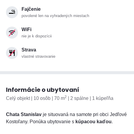
Fajčenie
povolené len na vyhradených miestach
WiFi
nie je k dispozícii
Strava
vlastné stravovanie
Informácie o ubytovaní
2
Celý objekt | 10 osôb | 70 m
| 2 spálne | 1 kúpeľňa
Chata Stanislav
je situovaná na samote pri obci Jedľové
Kostoľany. Ponúka ubytovanie s
kúpacou kaďou
.