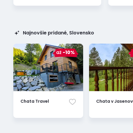
Najnovšie pridané, Slovensko
až
-10%
Chata Travel
Chata v Jasenov