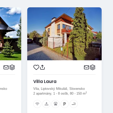
Villa Laura
ensko
Vila, Liptovský Mikuláš, Slovensko
2
2 apartmány, 1 - 8 osôb, 80 - 150 m