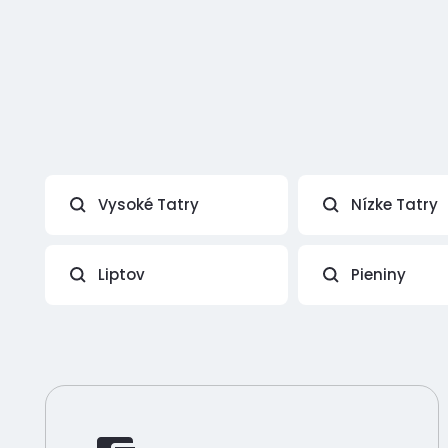
Vysoké Tatry
Nízke Tatry
Liptov
Pieniny