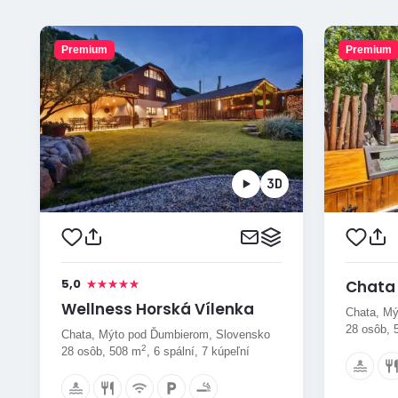
Premium
Premium
5,0
Chata 
Wellness Horská Vílenka
Chata, Mý
28 osôb, 
Chata, Mýto pod Ďumbierom, Slovensko
2
28 osôb, 508 m
, 6 spální, 7 kúpeľní