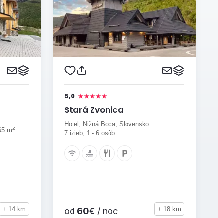
5,0
Stará Zvonica
Hotel, Nižná Boca, Slovensko
2
 65 m
7 izieb, 1 - 6 osôb
+ 14 km
+ 18 km
od
60€
/ noc