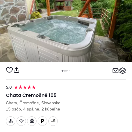
5,0
Chata Čremošné 105
Chata, Čremošné, Slovensko
15 osôb, 4 spálne, 2 kúpeľne