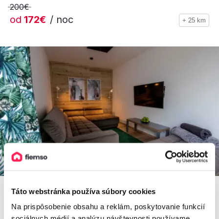
200€
od
172€
/ noc
+ 25 km
Táto webstránka používa súbory cookies
Na prispôsobenie obsahu a reklám, poskytovanie funkcií
Apartmán Bojnice
sociálnych médií a analýzu návštevnosti používame