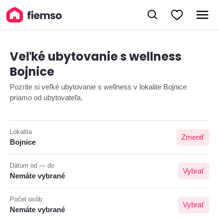
Veľké ubytovanie s wellness
Bojnice
Pozrite si veľké ubytovanie s wellness v lokalite Bojnice
priamo od ubytovateľa.
Lokalita
Zmeniť
Bojnice
Dátum od — do
Vybrať
Nemáte vybrané
Počet osôb
Vybrať
Nemáte vybrané