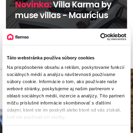
Novinka:
Villa Karma by
muse villas - Maurícius
Viac informácií
Táto webstránka používa súbory cookies
Na prispôsobenie obsahu a reklám, poskytovanie funkcií
sociálnych médií a analýzu návštevnosti používame
súbory cookie. Informácie o tom, ako používate naše
webové stránky, poskytujeme aj našim partnerom v
oblasti sociálnych médií, inzercie a analýzy. Títo partneri
môžu príslušné informácie skombinovať s ďalšími
údajmi, ktoré ste im poskytli alebo ktoré od vás získali,
keď ste používali ich služby.