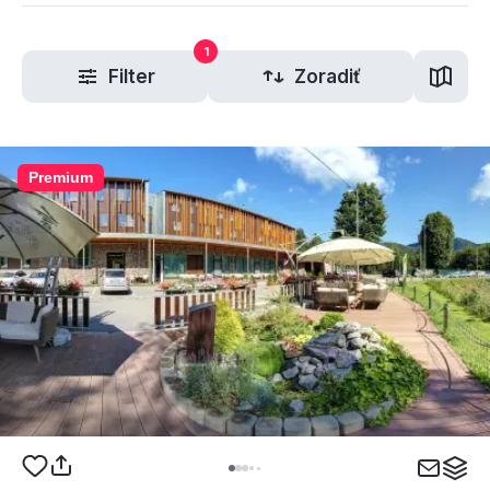
1
Filter
Zoradiť
Premium