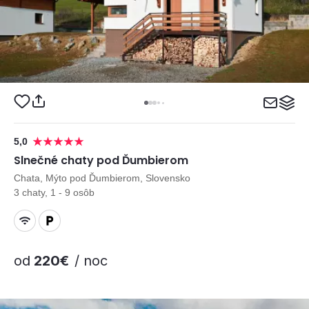
5,0
Slnečné chaty pod Ďumbierom
Chata, Mýto pod Ďumbierom, Slovensko
3 chaty, 1 - 9 osôb
od
220€
/ noc