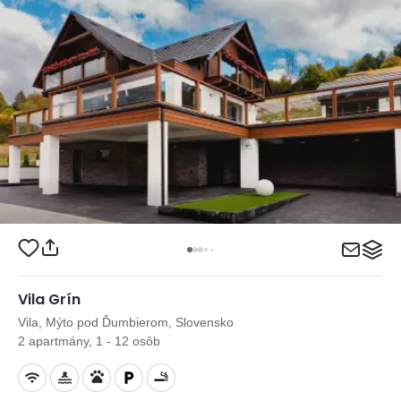
Vila Grín
Vila, Mýto pod Ďumbierom, Slovensko
2 apartmány, 1 - 12 osôb