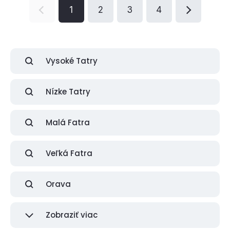
1
2
3
4
Vysoké Tatry
Nízke Tatry
Malá Fatra
Veľká Fatra
Orava
Zobraziť viac