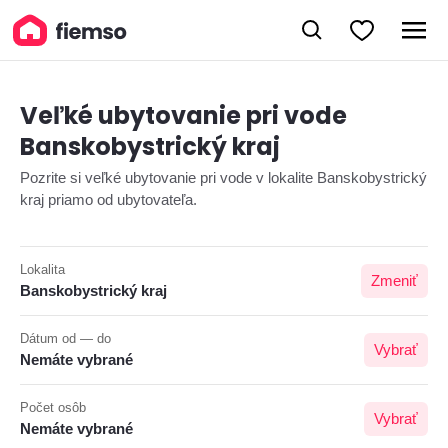
Veľké ubytovanie pri vode
Banskobystrický kraj
Pozrite si veľké ubytovanie pri vode v lokalite Banskobystrický
kraj priamo od ubytovateľa.
Lokalita
Zmeniť
Banskobystrický kraj
Dátum od — do
Vybrať
Nemáte vybrané
Počet osôb
Vybrať
Nemáte vybrané