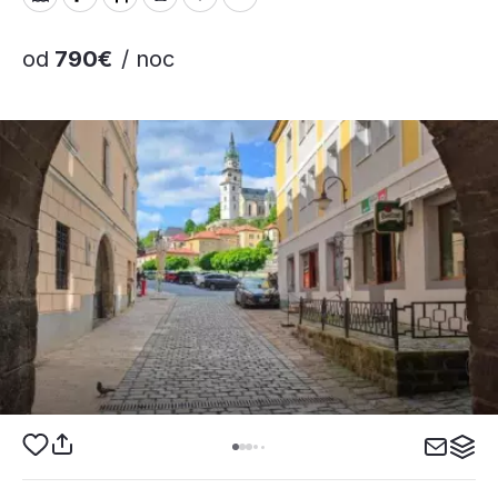
od
790€
/ noc