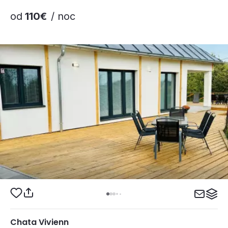
od
110€
/ noc
Chata Vivienn