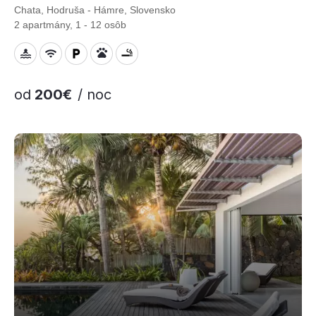
Chata, Hodruša - Hámre, Slovensko
2 apartmány, 1 - 12 osôb
od
200€
/ noc